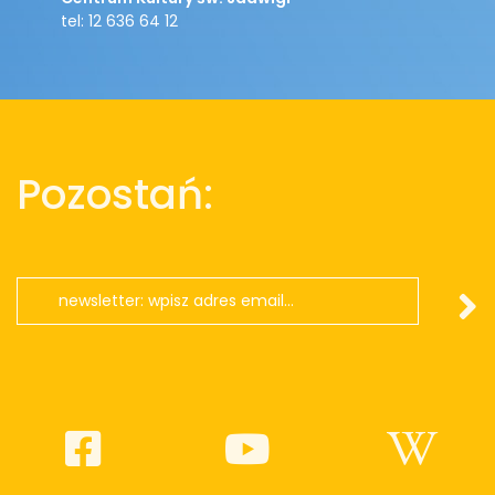
tel: 12 636 64 12
Pozostań: