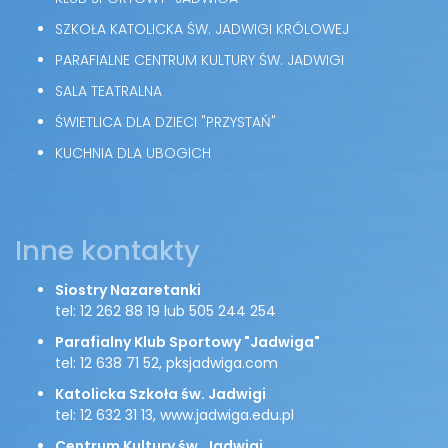
SZKOŁA KATOLICKA ŚW. JADWIGI KRÓLOWEJ
PARAFIALNE CENTRUM KULTURY ŚW. JADWIGI
SALA TEATRALNA
ŚWIETLICA DLA DZIECI "PRZYSTAŃ"
KUCHNIA DLA UBOGICH
Inne kontakty
Siostry Nazaretanki
tel: 12 262 88 19 lub 505 244 254
Parafialny Klub Sportowy "Jadwiga"
tel: 12 638 71 52, pksjadwiga.com
Katolicka Szkoła św. Jadwigi
tel: 12 632 31 13, www.jadwiga.edu.pl
Centrum Kultury św. Jadwigi