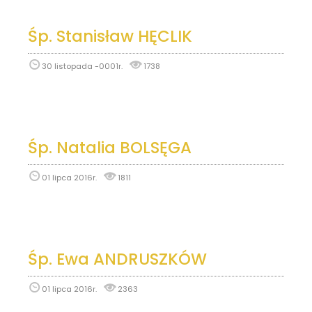
Śp. Stanisław HĘCLIK
30 listopada -0001r.
1738
Śp. Natalia BOLSĘGA
01 lipca 2016r.
1811
Śp. Ewa ANDRUSZKÓW
01 lipca 2016r.
2363