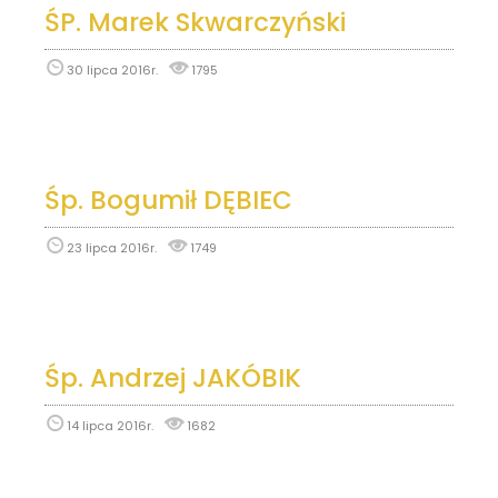
ŚP. Marek Skwarczyński
30 lipca 2016r.
1795
Śp. Bogumił DĘBIEC
23 lipca 2016r.
1749
Śp. Andrzej JAKÓBIK
14 lipca 2016r.
1682