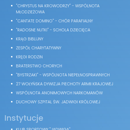
"CHRYSTUS NA KROWODRZY" - WSPÓLNOTA
MŁODZIEŻOWA
"CANTATE DOMINO" - CHÓR PARAFIALNY
"RADOSNE NUTKI" - SCHOLA DZIECIĘCA
KRĄG BIBLIJNY
ZESPÓŁ CHARYTATYWNY
KRĘGI RODZIN
BRATERSTWO CHORYCH
"BYSTRZAKI" - WSPÓLNOTA NIEPEŁNOSPRAWNYCH
27 WOŁYŃSKA DYWIZJA PIECHOTY ARMII KRAJOWEJ
WSPÓLNOTA ANONIMOWYCH NARKOMANÓW
DUCHOWY SZPITAL ŚW. JADWIGI KRÓLOWEJ
Instytucje
KLUB SPORTOWY "JADWIGA"