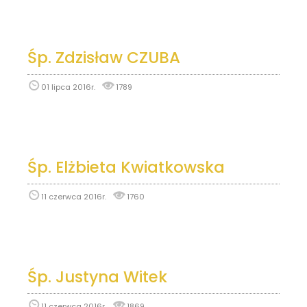
Śp. Zdzisław CZUBA
01 lipca 2016r.
1789
Śp. Elżbieta Kwiatkowska
11 czerwca 2016r.
1760
Śp. Justyna Witek
11 czerwca 2016r.
1869