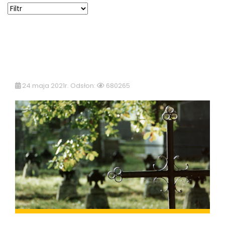
24 maja 2021r. Odsłon:
680265