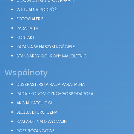
CIEKAWOSTKI Z ŻYCIA PARAFII
WIRTUALNA PODRÓŻ
FOTOGALERIE
PARAFIA TV
KONTAKT
KAZANIA W NASZYM KOŚCIELE
STANDARDY OCHRONY MAŁOLETNICH
Wspólnoty
DUSZPASTERSKA RADA PARAFIALNA
RADA EKONOMICZNO-GOSPODARCZA
AKCJA KATOLICKA
SŁUŻBA LITURGICZNA
SZAFARZE NADZWYCZAJNI
RÓŻE RÓŻAŃCOWE