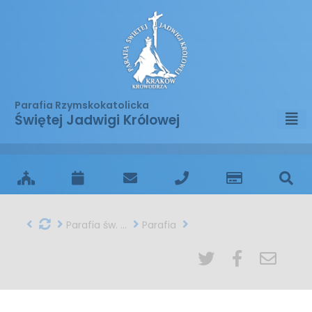
Parafia Rzymskokatolicka
Świętej Jadwigi Królowej
Parafia św. Jadwigi w Krakowie
Parafia