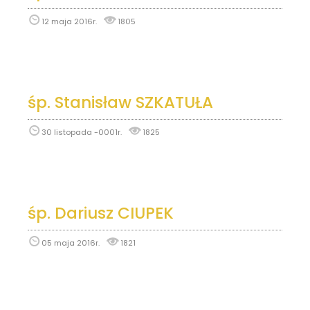
12 maja 2016r.
1805
śp. Stanisław SZKATUŁA
30 listopada -0001r.
1825
śp. Dariusz CIUPEK
05 maja 2016r.
1821