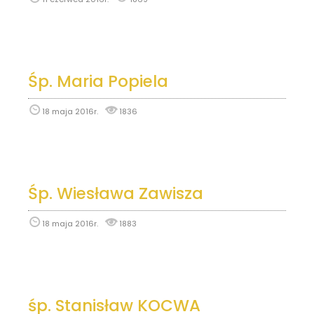
Śp. Maria Popiela
18 maja 2016r.
1836
Śp. Wiesława Zawisza
18 maja 2016r.
1883
śp. Stanisław KOCWA