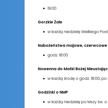
19:00
Gorzkie Żale
w każdą niedzielę Wielkiego Post
Nabożeństwa majowe, czerwcowe 
godz. 18:00
Nowenna do Matki Bożej Nieustają
w każdą środę o godz. 18:00, po 
Godzinki o NMP
w każdą niedzielę po Mszy św. o