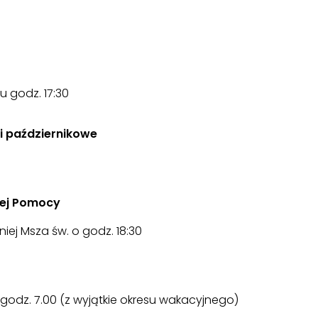
u godz. 17:30
i październikowe
cej Pomocy
niej Msza św. o godz. 18:30
 godz. 7.00 (z wyjątkie okresu wakacyjnego)