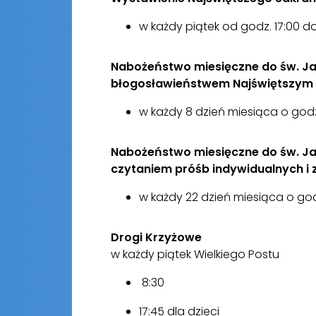
w każdy piątek od godz. 17:00 do
Nabożeństwo miesięczne do św. Ja
błogosławieństwem Najświętszy
w każdy 8 dzień miesiąca o godz
Nabożeństwo miesięczne do św. Jana 
czytaniem próśb indywidualnych i
w każdy 22 dzień miesiąca o godz
Drogi Krzyżowe
w każdy piątek Wielkiego Postu
8:30
17:45 dla dzieci