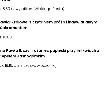
 18:30 (z wyjątkiem Wielkiego Postu)
dwigi Królowej z czytaniem próśb i indywidualnym
m Sakramentem
. 18:00
Pawła II, czyli różaniec papieski przy relikwiach z
 z Apelem Jasnogórskim
. 19:15, po mszy św. wieczornej