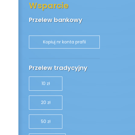
Wsparcie
Przelew bankowy
Przelew tradycyjny
10 zł
20 zł
50 zł