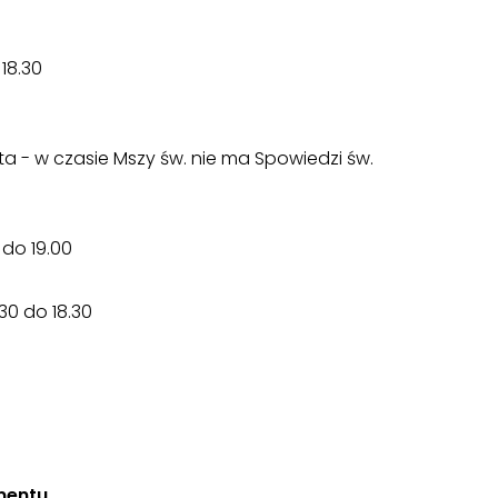
 18.30
a - w czasie Mszy św. nie ma Spowiedzi św.
 do 19.00
.30 do 18.30
mentu