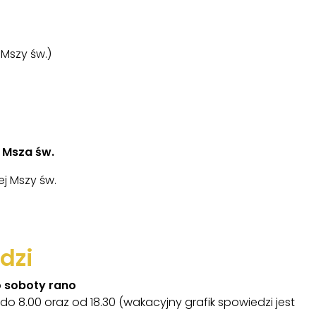
j Mszy św.)
 Msza św.
tej Mszy św.
dzi
o soboty rano
do 8.00 oraz od 18.30 (wakacyjny grafik spowiedzi jest