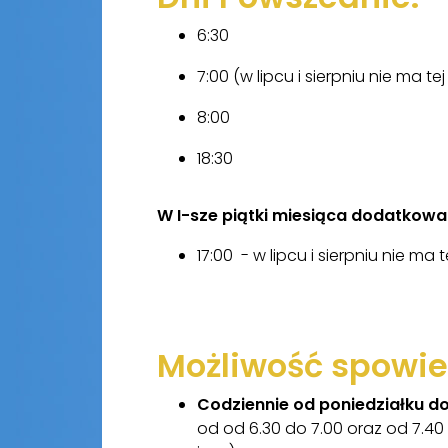
6:30
7:00 (w lipcu i sierpniu nie ma te
8:00
18:30
W I-sze piątki miesiąca dodatkowa
17:00 - w lipcu i sierpniu nie ma 
Możliwość spowie
Codziennie od poniedziałku d
od od 6.30 do 7.00 oraz od 7.40 