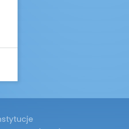
nstytucje