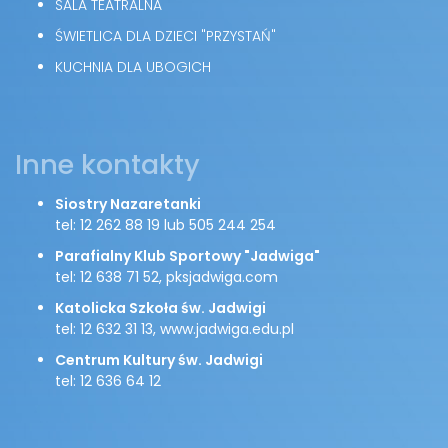
SALA TEATRALNA
ŚWIETLICA DLA DZIECI "PRZYSTAŃ"
KUCHNIA DLA UBOGICH
Inne kontakty
Siostry Nazaretanki
tel: 12 262 88 19 lub 505 244 254
Parafialny Klub Sportowy "Jadwiga"
tel: 12 638 71 52, pksjadwiga.com
Katolicka Szkoła św. Jadwigi
tel: 12 632 31 13, www.jadwiga.edu.pl
Centrum Kultury św. Jadwigi
tel: 12 636 64 12