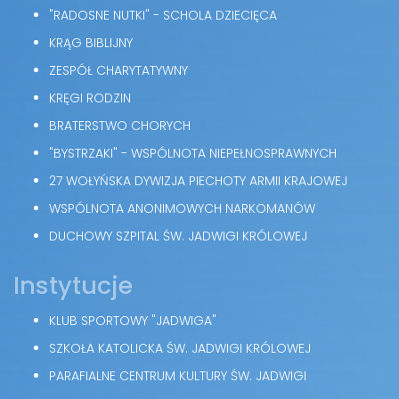
"RADOSNE NUTKI" - SCHOLA DZIECIĘCA
KRĄG BIBLIJNY
ZESPÓŁ CHARYTATYWNY
KRĘGI RODZIN
BRATERSTWO CHORYCH
"BYSTRZAKI" - WSPÓLNOTA NIEPEŁNOSPRAWNYCH
27 WOŁYŃSKA DYWIZJA PIECHOTY ARMII KRAJOWEJ
WSPÓLNOTA ANONIMOWYCH NARKOMANÓW
DUCHOWY SZPITAL ŚW. JADWIGI KRÓLOWEJ
Instytucje
KLUB SPORTOWY "JADWIGA"
SZKOŁA KATOLICKA ŚW. JADWIGI KRÓLOWEJ
PARAFIALNE CENTRUM KULTURY ŚW. JADWIGI