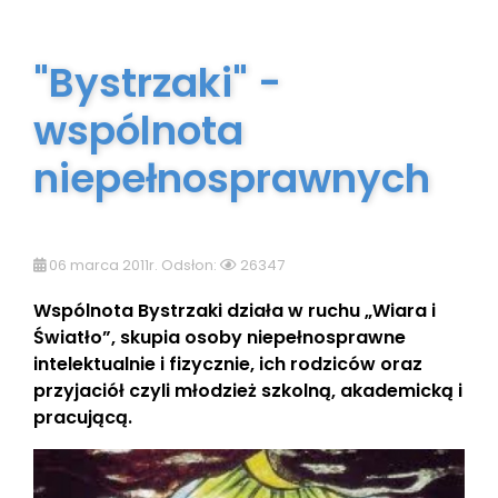
"Bystrzaki" -
wspólnota
niepełnosprawnych
06 marca 2011r. Odsłon:
26347
Wspólnota Bystrzaki działa w ruchu „Wiara i
Światło”, skupia osoby niepełnosprawne
intelektualnie i fizycznie, ich rodziców oraz
przyjaciół czyli młodzież szkolną, akademicką i
pracującą.