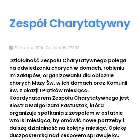
Zespół Charytatywny
20 marca 2011r. Odsłon:
27958
Działalność Zespołu Charytatywnego polega
na odwiedzaniu chorych w domach, robieniu
im zakupów, organizowaniu dla obłożnie
chorych Mszy Św. w ich domach oraz Komunii
Św. z okazji I Piątków miesiąca.
Koordynatorem Zespołu Charytatywnego jest
Siostra Małgorzata Pastuszak, która
organizuje spotkania z zespołem w ostatnie
wtorki miesiąca, by omówić nowe potrzeby i
dalszą działalność na kolejny miesiąc. Opiekę
duszpasterską nad Zespołem sprawuje ks.