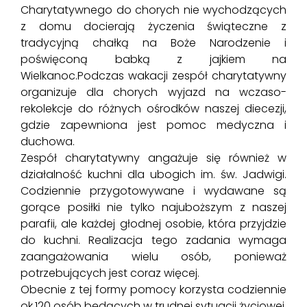
Charytatywnego do chorych nie wychodzących
z domu docierają życzenia świąteczne z
tradycyjną chałką na Boże Narodzenie i
poświęconą babką z jajkiem na
Wielkanoc.Podczas wakacji zespół charytatywny
organizuje dla chorych wyjazd na wczaso-
rekolekcje do różnych ośrodków naszej diecezji,
gdzie zapewniona jest pomoc medyczna i
duchowa.
Zespół charytatywny angażuje się również w
działalność kuchni dla ubogich im. św. Jadwigi.
Codziennie przygotowywane i wydawane są
gorące posiłki nie tylko najuboższym z naszej
parafii, ale każdej głodnej osobie, która przyjdzie
do kuchni. Realizacja tego zadania wymaga
zaangażowania wielu osób, ponieważ
potrzebujących jest coraz więcej.
Obecnie z tej formy pomocy korzysta codziennie
ok.120 osób będących w trudnej sytuacji życiowej.