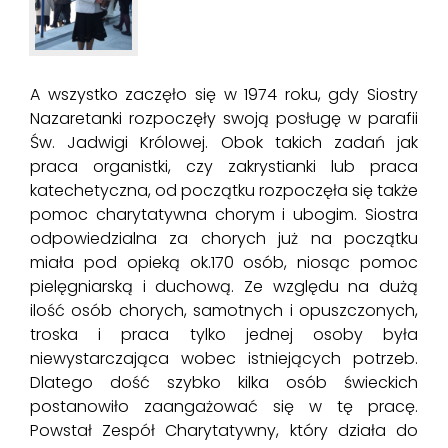
A wszystko zaczęło się w 1974 roku, gdy Siostry
Nazaretanki rozpoczęły swoją posługę w parafii
Św. Jadwigi Królowej. Obok takich zadań jak
praca organistki, czy zakrystianki lub praca
katechetyczna, od początku rozpoczęła się także
pomoc charytatywna chorym i ubogim. Siostra
odpowiedzialna za chorych już na początku
miała pod opieką ok.170 osób, niosąc pomoc
pielęgniarską i duchową. Ze względu na dużą
ilość osób chorych, samotnych i opuszczonych,
troska i praca tylko jednej osoby była
niewystarczająca wobec istniejących potrzeb.
Dlatego dość szybko kilka osób świeckich
postanowiło zaangażować się w tę pracę.
Powstał Zespół Charytatywny, który działa do