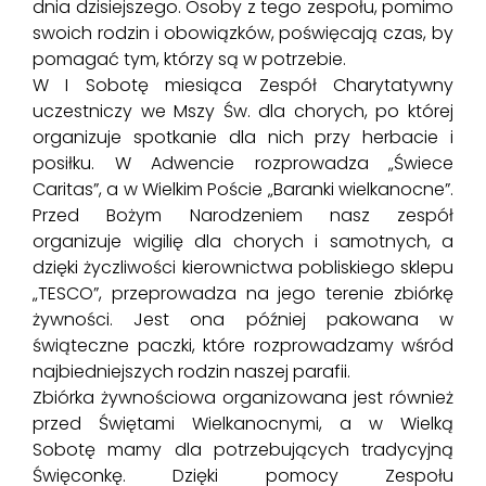
dnia dzisiejszego. Osoby z tego zespołu, pomimo
swoich rodzin i obowiązków, poświęcają czas, by
pomagać tym, którzy są w potrzebie.
W I Sobotę miesiąca Zespół Charytatywny
uczestniczy we Mszy Św. dla chorych, po której
organizuje spotkanie dla nich przy herbacie i
posiłku. W Adwencie rozprowadza „Świece
Caritas”, a w Wielkim Poście „Baranki wielkanocne”.
Przed Bożym Narodzeniem nasz zespół
organizuje wigilię dla chorych i samotnych, a
dzięki życzliwości kierownictwa pobliskiego sklepu
„TESCO”, przeprowadza na jego terenie zbiórkę
żywności. Jest ona później pakowana w
świąteczne paczki, które rozprowadzamy wśród
najbiedniejszych rodzin naszej parafii.
Zbiórka żywnościowa organizowana jest również
przed Świętami Wielkanocnymi, a w Wielką
Sobotę mamy dla potrzebujących tradycyjną
Święconkę. Dzięki pomocy Zespołu