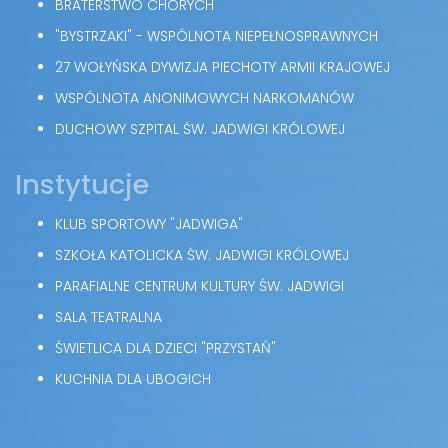
BRATERSTWO CHORYCH
"BYSTRZAKI" - WSPÓLNOTA NIEPEŁNOSPRAWNYCH
27 WOŁYŃSKA DYWIZJA PIECHOTY ARMII KRAJOWEJ
WSPÓLNOTA ANONIMOWYCH NARKOMANÓW
DUCHOWY SZPITAL ŚW. JADWIGI KRÓLOWEJ
Instytucje
KLUB SPORTOWY "JADWIGA"
SZKOŁA KATOLICKA ŚW. JADWIGI KRÓLOWEJ
PARAFIALNE CENTRUM KULTURY ŚW. JADWIGI
SALA TEATRALNA
ŚWIETLICA DLA DZIECI "PRZYSTAŃ"
KUCHNIA DLA UBOGICH