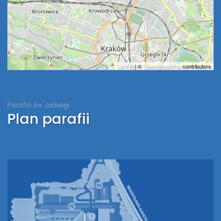
Leaflet
| ©
OpenStreetMap
contributors
Parafia św Jadwigi
Plan parafii