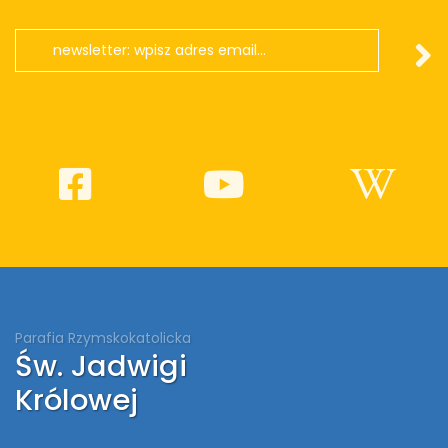
Parafia Rzymskokatolicka
Św. Jadwigi
Królowej