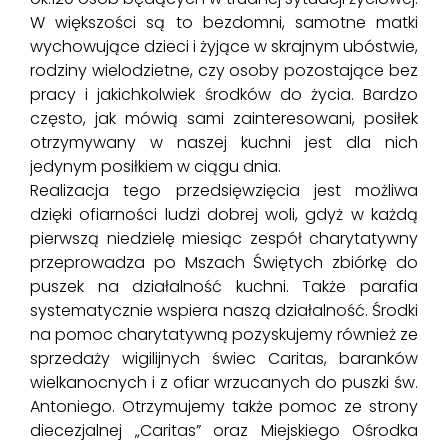
W większości są to bezdomni, samotne matki
wychowujące dzieci i żyjące w skrajnym ubóstwie,
rodziny wielodzietne, czy osoby pozostające bez
pracy i jakichkolwiek środków do życia. Bardzo
często, jak mówią sami zainteresowani, posiłek
otrzymywany w naszej kuchni jest dla nich
jedynym posiłkiem w ciągu dnia.
Realizacja tego przedsięwzięcia jest możliwa
dzięki ofiarności ludzi dobrej woli, gdyż w każdą
pierwszą niedzielę miesiąc zespół charytatywny
przeprowadza po Mszach Świętych zbiórkę do
puszek na działalność kuchni. Także parafia
systematycznie wspiera naszą działalność. Środki
na pomoc charytatywną pozyskujemy również ze
sprzedaży wigilijnych świec Caritas, baranków
wielkanocnych i z ofiar wrzucanych do puszki św.
Antoniego. Otrzymujemy także pomoc ze strony
diecezjalnej „Caritas” oraz Miejskiego Ośrodka