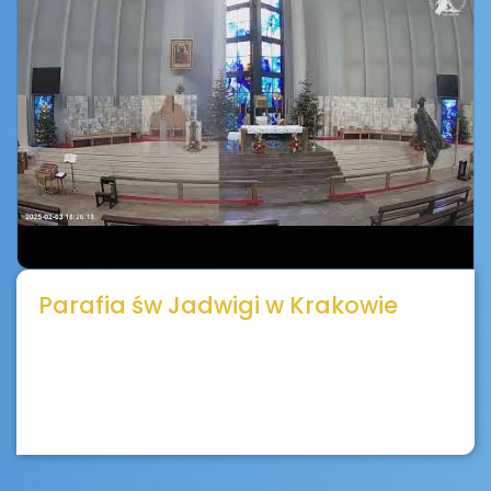
Parafia św Jadwigi w Krakowie