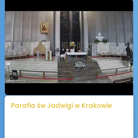
Parafia św Jadwigi w Krakowie