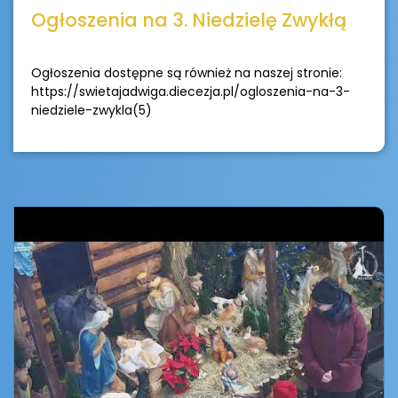
Ogłoszenia na 3. Niedzielę Zwykłą
Ogłoszenia dostępne są również na naszej stronie:
https://swietajadwiga.diecezja.pl/ogloszenia-na-3-
niedziele-zwykla(5)