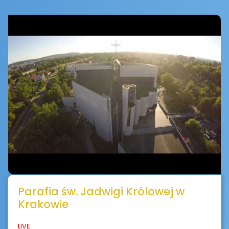
Parafia św. Jadwigi Królowej w
Krakowie
LIVE