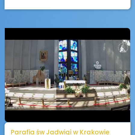
Parafia św Jadwigi w Krakowie