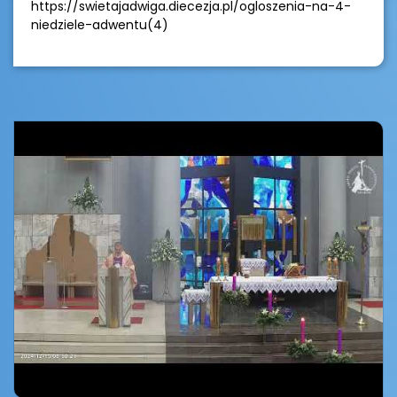
https://swietajadwiga.diecezja.pl/ogloszenia-na-4-
niedziele-adwentu(4)