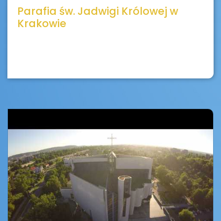
Parafia św. Jadwigi Królowej w
Krakowie