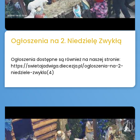
Ogłoszenia na 2. Niedzielę Zwykłą
Ogłoszenia dostępne są również na naszej stronie:
https://swietajadwiga.diecezja.pl/ogloszenia-na-2-
niedziele-zwykla(4)