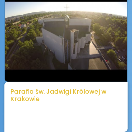
Parafia św. Jadwigi Królowej w
Krakowie