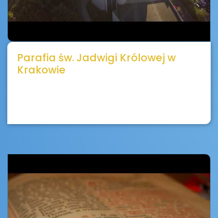
Parafia św. Jadwigi Królowej w
Krakowie