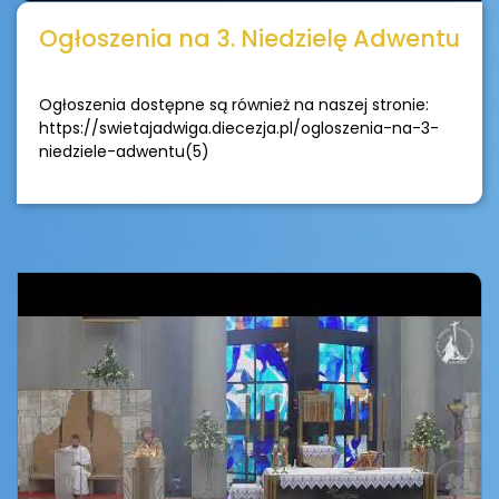
Ogłoszenia na 3. Niedzielę Adwentu
Ogłoszenia dostępne są również na naszej stronie:
https://swietajadwiga.diecezja.pl/ogloszenia-na-3-
niedziele-adwentu(5)