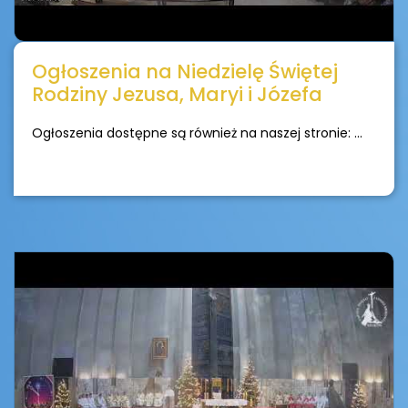
Ogłoszenia na Niedzielę Świętej
Rodziny Jezusa, Maryi i Józefa
Ogłoszenia dostępne są również na naszej stronie: ...