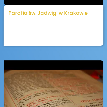
Parafia św. Jadwigi w Krakowie