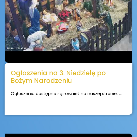
Ogłoszenia na 3. Niedzielę po
Bożym Narodzeniu
Ogłoszenia dostępne są również na naszej stronie: ...