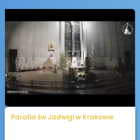
Parafia św Jadwigi w Krakowie