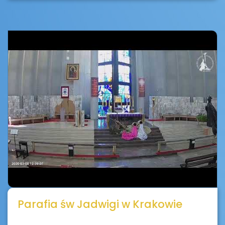
Parafia św Jadwigi w Krakowie