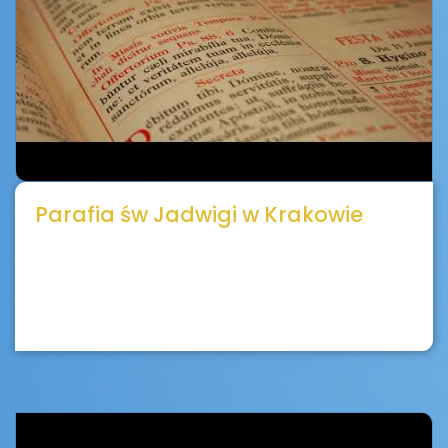
Parafia św Jadwigi w Krakowie