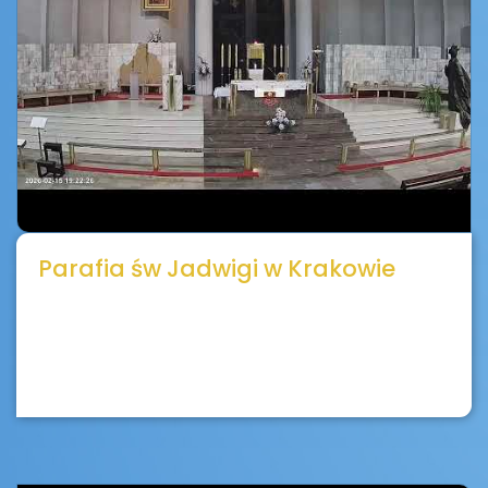
Parafia św Jadwigi w Krakowie