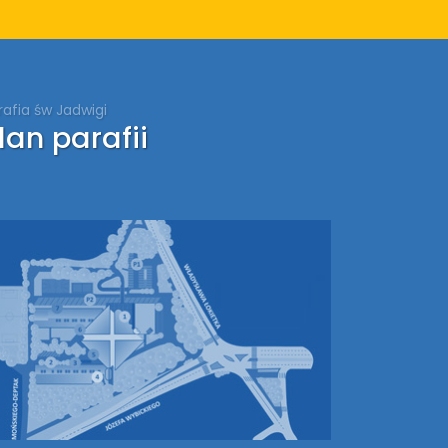
rafia św Jadwigi
lan parafii