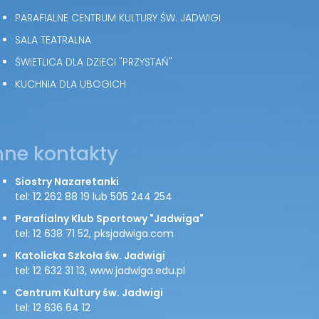
PARAFIALNE CENTRUM KULTURY ŚW. JADWIGI
SALA TEATRALNA
ŚWIETLICA DLA DZIECI "PRZYSTAŃ"
KUCHNIA DLA UBOGICH
nne kontakty
Siostry Nazaretanki
tel: 12 262 88 19 lub 505 244 254
Parafialny Klub Sportowy "Jadwiga"
tel: 12 638 71 52, pksjadwiga.com
Katolicka Szkoła św. Jadwigi
tel: 12 632 31 13, www.jadwiga.edu.pl
Centrum Kultury św. Jadwigi
tel: 12 636 64 12