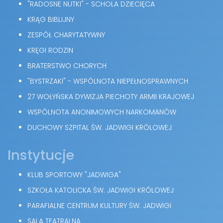
"RADOSNE NUTKI" - SCHOLA DZIECIĘCA
KRĄG BIBLIJNY
ZESPÓŁ CHARYTATYWNY
KRĘGI RODZIN
BRATERSTWO CHORYCH
"BYSTRZAKI" - WSPÓLNOTA NIEPEŁNOSPRAWNYCH
27 WOŁYŃSKA DYWIZJA PIECHOTY ARMII KRAJOWEJ
WSPÓLNOTA ANONIMOWYCH NARKOMANÓW
DUCHOWY SZPITAL ŚW. JADWIGI KRÓLOWEJ
Instytucje
KLUB SPORTOWY "JADWIGA"
SZKOŁA KATOLICKA ŚW. JADWIGI KRÓLOWEJ
PARAFIALNE CENTRUM KULTURY ŚW. JADWIGI
SALA TEATRALNA