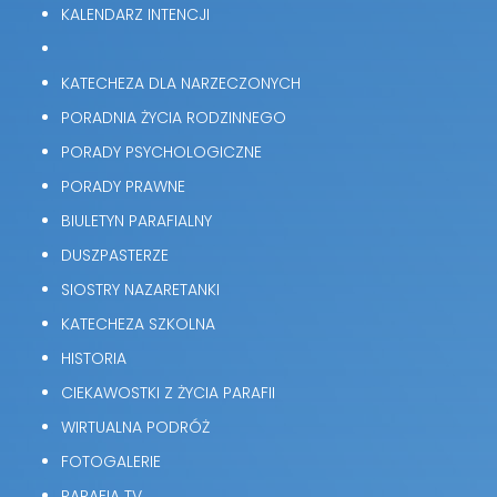
KALENDARZ INTENCJI
KATECHEZA DLA NARZECZONYCH
PORADNIA ŻYCIA RODZINNEGO
PORADY PSYCHOLOGICZNE
PORADY PRAWNE
BIULETYN PARAFIALNY
DUSZPASTERZE
SIOSTRY NAZARETANKI
KATECHEZA SZKOLNA
HISTORIA
CIEKAWOSTKI Z ŻYCIA PARAFII
WIRTUALNA PODRÓŻ
FOTOGALERIE
PARAFIA TV