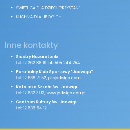
ŚWIETLICA DLA DZIECI "PRZYSTAŃ"
KUCHNIA DLA UBOGICH
Inne kontakty
Siostry Nazaretanki
tel: 12 262 88 19 lub 505 244 254
Parafialny Klub Sportowy "Jadwiga"
tel: 12 638 71 52, pksjadwiga.com
Katolicka Szkoła św. Jadwigi
tel: 12 632 31 13, www.jadwiga.edu.pl
Centrum Kultury św. Jadwigi
tel: 12 636 64 12