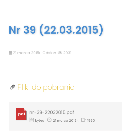
Nr 39 (22.03.2015)
21 marca 2015r. Odsłon:
2931
Pliki do pobrania
nr-39-22032015.pdf
.pdf
bytes
21 marca 2015r.
1560