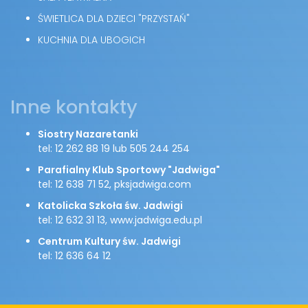
ŚWIETLICA DLA DZIECI "PRZYSTAŃ"
KUCHNIA DLA UBOGICH
Inne kontakty
Siostry Nazaretanki
tel: 12 262 88 19 lub 505 244 254
Parafialny Klub Sportowy "Jadwiga"
tel: 12 638 71 52, pksjadwiga.com
Katolicka Szkoła św. Jadwigi
tel: 12 632 31 13, www.jadwiga.edu.pl
Centrum Kultury św. Jadwigi
tel: 12 636 64 12