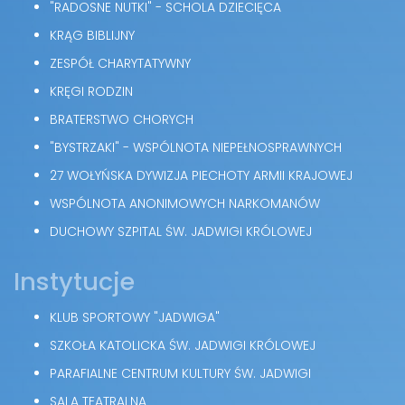
"RADOSNE NUTKI" - SCHOLA DZIECIĘCA
KRĄG BIBLIJNY
ZESPÓŁ CHARYTATYWNY
KRĘGI RODZIN
BRATERSTWO CHORYCH
"BYSTRZAKI" - WSPÓLNOTA NIEPEŁNOSPRAWNYCH
27 WOŁYŃSKA DYWIZJA PIECHOTY ARMII KRAJOWEJ
WSPÓLNOTA ANONIMOWYCH NARKOMANÓW
DUCHOWY SZPITAL ŚW. JADWIGI KRÓLOWEJ
Instytucje
KLUB SPORTOWY "JADWIGA"
SZKOŁA KATOLICKA ŚW. JADWIGI KRÓLOWEJ
PARAFIALNE CENTRUM KULTURY ŚW. JADWIGI
SALA TEATRALNA