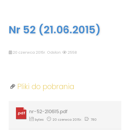
Nr 52 (21.06.2015)
20 czerwca 2015r. Odsłon:
2558
Pliki do pobrania
nr-52-210615.pdf
.pdf
bytes
20 czerwca 2015r.
780