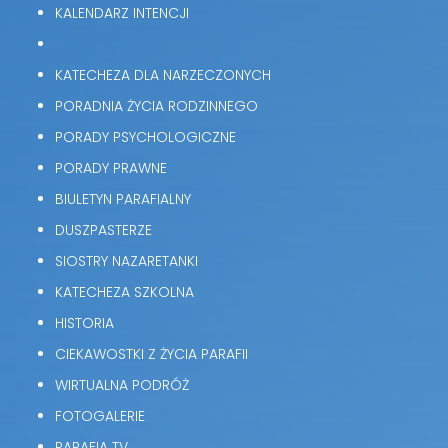
KALENDARZ INTENCJI
KATECHEZA DLA NARZECZONYCH
PORADNIA ŻYCIA RODZINNEGO
PORADY PSYCHOLOGICZNE
PORADY PRAWNE
BIULETYN PARAFIALNY
DUSZPASTERZE
SIOSTRY NAZARETANKI
KATECHEZA SZKOLNA
HISTORIA
CIEKAWOSTKI Z ŻYCIA PARAFII
WIRTUALNA PODRÓŻ
FOTOGALERIE
PARAFIA TV