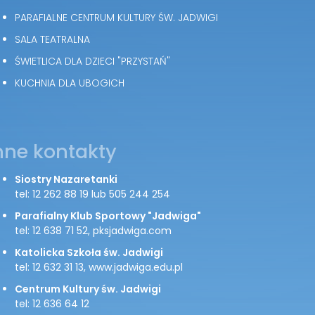
PARAFIALNE CENTRUM KULTURY ŚW. JADWIGI
SALA TEATRALNA
ŚWIETLICA DLA DZIECI "PRZYSTAŃ"
KUCHNIA DLA UBOGICH
nne kontakty
Siostry Nazaretanki
tel: 12 262 88 19 lub 505 244 254
Parafialny Klub Sportowy "Jadwiga"
tel: 12 638 71 52, pksjadwiga.com
Katolicka Szkoła św. Jadwigi
tel: 12 632 31 13, www.jadwiga.edu.pl
Centrum Kultury św. Jadwigi
tel: 12 636 64 12