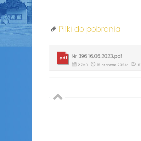
Pliki do pobrania
Nr 396 16.06.2023.pdf
.pdf
2.7MB
15 czerwca 2024r.
6