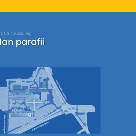
rafia św Jadwigi
lan parafii