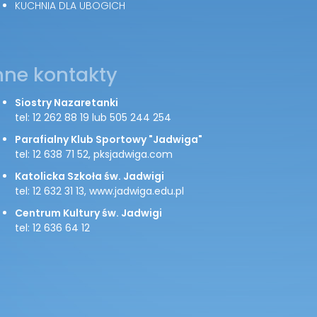
KUCHNIA DLA UBOGICH
nne kontakty
Siostry Nazaretanki
tel: 12 262 88 19 lub 505 244 254
Parafialny Klub Sportowy "Jadwiga"
tel: 12 638 71 52, pksjadwiga.com
Katolicka Szkoła św. Jadwigi
tel: 12 632 31 13, www.jadwiga.edu.pl
Centrum Kultury św. Jadwigi
tel: 12 636 64 12