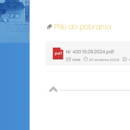
Pliki do pobrania
Nr 400 15.09.2024.pdf
.pdf
1.6MB
20 września 2024r.