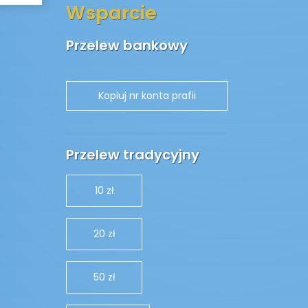
Wsparcie
Przelew bankowy
Przelew tradycyjny
10 zł
20 zł
50 zł