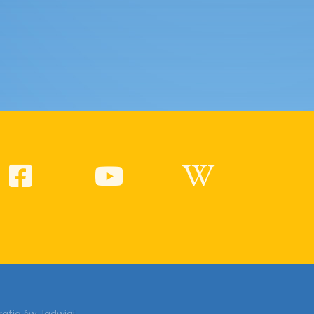
rafia św Jadwigi