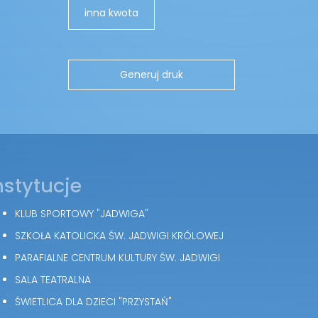
inna kwota
nstytucje
KLUB SPORTOWY "JADWIGA"
SZKOŁA KATOLICKA ŚW. JADWIGI KRÓLOWEJ
PARAFIALNE CENTRUM KULTURY ŚW. JADWIGI
SALA TEATRALNA
ŚWIETLICA DLA DZIECI "PRZYSTAŃ"