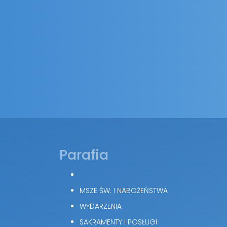
Parafia
MSZE ŚW. I NABOŻEŃSTWA
WYDARZENIA
SAKRAMENTY I POSŁUGI