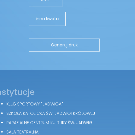
inna kwota
nstytucje
KLUB SPORTOWY "JADWIGA"
SZKOŁA KATOLICKA ŚW. JADWIGI KRÓLOWEJ
PARAFIALNE CENTRUM KULTURY ŚW. JADWIGI
SALA TEATRALNA