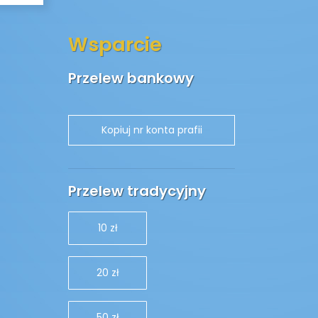
Wsparcie
Przelew bankowy
Przelew tradycyjny
10 zł
20 zł
50 zł