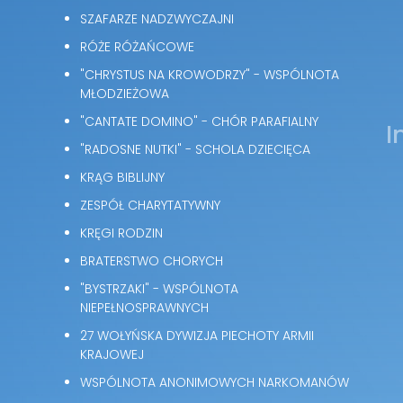
SZAFARZE NADZWYCZAJNI
RÓŻE RÓŻAŃCOWE
"CHRYSTUS NA KROWODRZY" - WSPÓLNOTA
MŁODZIEŻOWA
"CANTATE DOMINO" - CHÓR PARAFIALNY
I
"RADOSNE NUTKI" - SCHOLA DZIECIĘCA
KRĄG BIBLIJNY
ZESPÓŁ CHARYTATYWNY
KRĘGI RODZIN
BRATERSTWO CHORYCH
"BYSTRZAKI" - WSPÓLNOTA
NIEPEŁNOSPRAWNYCH
27 WOŁYŃSKA DYWIZJA PIECHOTY ARMII
KRAJOWEJ
WSPÓLNOTA ANONIMOWYCH NARKOMANÓW