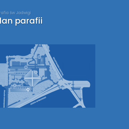
rafia św Jadwigi
lan parafii