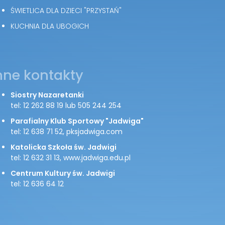
ŚWIETLICA DLA DZIECI "PRZYSTAŃ"
KUCHNIA DLA UBOGICH
nne kontakty
Siostry Nazaretanki
tel: 12 262 88 19 lub 505 244 254
Parafialny Klub Sportowy "Jadwiga"
tel: 12 638 71 52, pksjadwiga.com
Katolicka Szkoła św. Jadwigi
tel: 12 632 31 13, www.jadwiga.edu.pl
Centrum Kultury św. Jadwigi
tel: 12 636 64 12