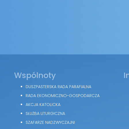
Wspólnoty
I
DUSZPASTERSKA RADA PARAFIALNA
RADA EKONOMICZNO-GOSPODARCZA
AKCJA KATOLICKA
SŁUŻBA LITURGICZNA
SZAFARZE NADZWYCZAJNI