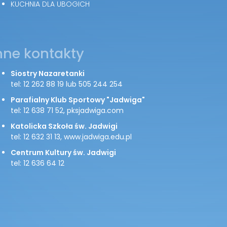
KUCHNIA DLA UBOGICH
nne kontakty
Siostry Nazaretanki
tel: 12 262 88 19 lub 505 244 254
Parafialny Klub Sportowy "Jadwiga"
tel: 12 638 71 52, pksjadwiga.com
Katolicka Szkoła św. Jadwigi
tel: 12 632 31 13, www.jadwiga.edu.pl
Centrum Kultury św. Jadwigi
tel: 12 636 64 12