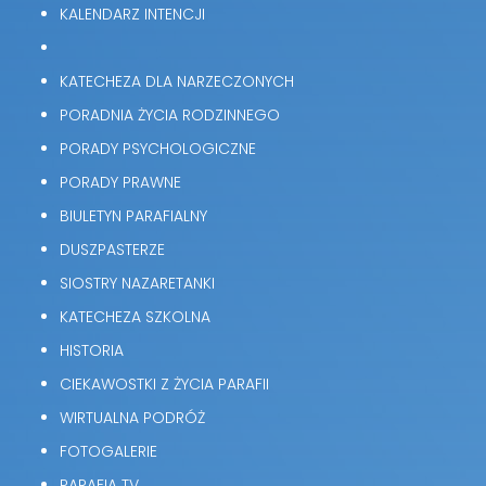
KALENDARZ INTENCJI
KATECHEZA DLA NARZECZONYCH
PORADNIA ŻYCIA RODZINNEGO
PORADY PSYCHOLOGICZNE
PORADY PRAWNE
BIULETYN PARAFIALNY
DUSZPASTERZE
SIOSTRY NAZARETANKI
KATECHEZA SZKOLNA
HISTORIA
CIEKAWOSTKI Z ŻYCIA PARAFII
WIRTUALNA PODRÓŻ
FOTOGALERIE
PARAFIA TV