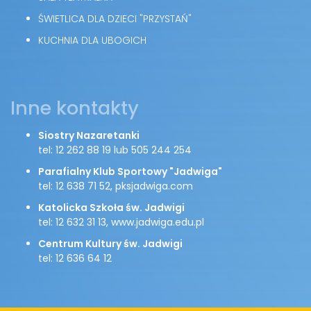
ŚWIETLICA DLA DZIECI "PRZYSTAŃ"
KUCHNIA DLA UBOGICH
Inne kontakty
Siostry Nazaretanki
tel: 12 262 88 19 lub 505 244 254
Parafialny Klub Sportowy "Jadwiga"
tel: 12 638 71 52, pksjadwiga.com
Katolicka Szkoła św. Jadwigi
tel: 12 632 31 13, www.jadwiga.edu.pl
Centrum Kultury św. Jadwigi
tel: 12 636 64 12