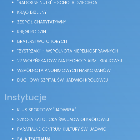
"RADOSNE NUTKI" - SCHOLA DZIECIĘCA
KRĄG BIBLIJNY
ZESPÓŁ CHARYTATYWNY
KRĘGI RODZIN
BRATERSTWO CHORYCH
"BYSTRZAKI" - WSPÓLNOTA NIEPEŁNOSPRAWNYCH
27 WOŁYŃSKA DYWIZJA PIECHOTY ARMII KRAJOWEJ
WSPÓLNOTA ANONIMOWYCH NARKOMANÓW
DUCHOWY SZPITAL ŚW. JADWIGI KRÓLOWEJ
Instytucje
KLUB SPORTOWY "JADWIGA"
SZKOŁA KATOLICKA ŚW. JADWIGI KRÓLOWEJ
PARAFIALNE CENTRUM KULTURY ŚW. JADWIGI
SALA TEATRALNA