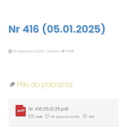
Nr 416 (05.01.2025)
05 stycznia 2025r. Odsłon:
1998
Pliki do pobrania
Nr 416 05.01.25.pdf
.pdf
1.2MB
05 stycznia 2025r.
616