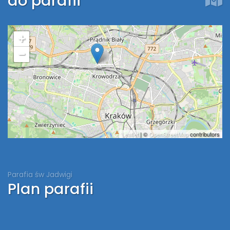
do parafii
+
−
Leaflet
| ©
OpenStreetMap
contributors
Parafia św Jadwigi
Plan parafii