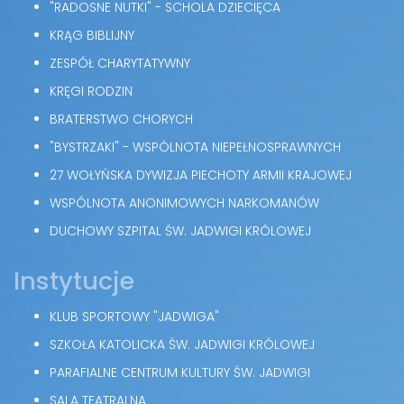
"RADOSNE NUTKI" - SCHOLA DZIECIĘCA
KRĄG BIBLIJNY
ZESPÓŁ CHARYTATYWNY
KRĘGI RODZIN
BRATERSTWO CHORYCH
"BYSTRZAKI" - WSPÓLNOTA NIEPEŁNOSPRAWNYCH
27 WOŁYŃSKA DYWIZJA PIECHOTY ARMII KRAJOWEJ
WSPÓLNOTA ANONIMOWYCH NARKOMANÓW
DUCHOWY SZPITAL ŚW. JADWIGI KRÓLOWEJ
Instytucje
KLUB SPORTOWY "JADWIGA"
SZKOŁA KATOLICKA ŚW. JADWIGI KRÓLOWEJ
PARAFIALNE CENTRUM KULTURY ŚW. JADWIGI
SALA TEATRALNA