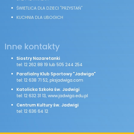
ŚWIETLICA DLA DZIECI "PRZYSTAŃ"
KUCHNIA DLA UBOGICH
Inne kontakty
Siostry Nazaretanki
tel: 12 262 88 19 lub 505 244 254
Parafialny Klub Sportowy "Jadwiga"
tel: 12 638 71 52, pksjadwiga.com
Katolicka Szkoła św. Jadwigi
tel: 12 632 31 13, www.jadwiga.edu.pl
Centrum Kultury św. Jadwigi
tel: 12 636 64 12