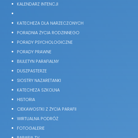
KALENDARZ INTENCJI
KATECHEZA DLA NARZECZONYCH
PORADNIA ŻYCIA RODZINNEGO
PORADY PSYCHOLOGICZNE
PORADY PRAWNE
BIULETYN PARAFIALNY
DUSZPASTERZE
SIOSTRY NAZARETANKI
KATECHEZA SZKOLNA
HISTORIA
CIEKAWOSTKI Z ŻYCIA PARAFII
WIRTUALNA PODRÓŻ
FOTOGALERIE
PARAFIA TV