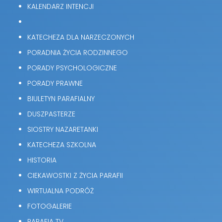
KALENDARZ INTENCJI
KATECHEZA DLA NARZECZONYCH
PORADNIA ŻYCIA RODZINNEGO
PORADY PSYCHOLOGICZNE
PORADY PRAWNE
BIULETYN PARAFIALNY
DUSZPASTERZE
SIOSTRY NAZARETANKI
KATECHEZA SZKOLNA
HISTORIA
CIEKAWOSTKI Z ŻYCIA PARAFII
WIRTUALNA PODRÓŻ
FOTOGALERIE
PARAFIA TV