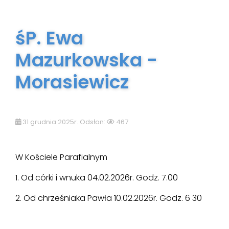
śP. Ewa
Mazurkowska -
Morasiewicz
31 grudnia 2025r. Odsłon:
467
W Kościele Parafialnym
1. Od córki i wnuka 04.02.2026r. Godz. 7.00
2. Od chrześniaka Pawła 10.02.2026r. Godz. 6 30