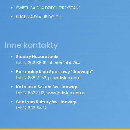
ŚWIETLICA DLA DZIECI "PRZYSTAŃ"
KUCHNIA DLA UBOGICH
Inne kontakty
Siostry Nazaretanki
tel: 12 262 88 19 lub 505 244 254
Parafialny Klub Sportowy "Jadwiga"
tel: 12 638 71 52, pksjadwiga.com
Katolicka Szkoła św. Jadwigi
tel: 12 632 31 13, www.jadwiga.edu.pl
Centrum Kultury św. Jadwigi
tel: 12 636 64 12