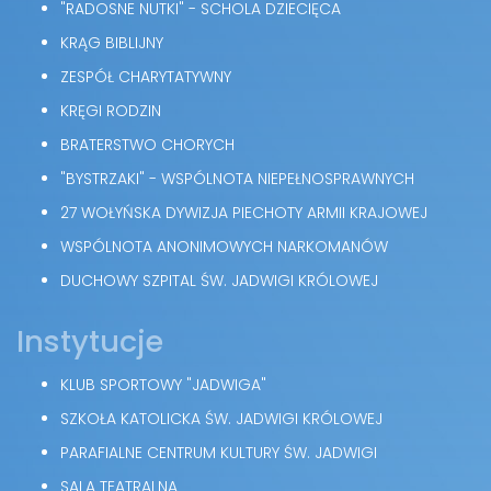
"RADOSNE NUTKI" - SCHOLA DZIECIĘCA
KRĄG BIBLIJNY
ZESPÓŁ CHARYTATYWNY
KRĘGI RODZIN
BRATERSTWO CHORYCH
"BYSTRZAKI" - WSPÓLNOTA NIEPEŁNOSPRAWNYCH
27 WOŁYŃSKA DYWIZJA PIECHOTY ARMII KRAJOWEJ
WSPÓLNOTA ANONIMOWYCH NARKOMANÓW
DUCHOWY SZPITAL ŚW. JADWIGI KRÓLOWEJ
Instytucje
KLUB SPORTOWY "JADWIGA"
SZKOŁA KATOLICKA ŚW. JADWIGI KRÓLOWEJ
PARAFIALNE CENTRUM KULTURY ŚW. JADWIGI
SALA TEATRALNA