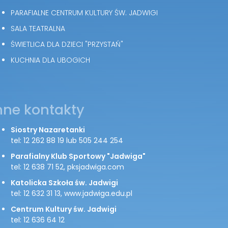
PARAFIALNE CENTRUM KULTURY ŚW. JADWIGI
SALA TEATRALNA
ŚWIETLICA DLA DZIECI "PRZYSTAŃ"
KUCHNIA DLA UBOGICH
nne kontakty
Siostry Nazaretanki
tel: 12 262 88 19 lub 505 244 254
Parafialny Klub Sportowy "Jadwiga"
tel: 12 638 71 52, pksjadwiga.com
Katolicka Szkoła św. Jadwigi
tel: 12 632 31 13, www.jadwiga.edu.pl
Centrum Kultury św. Jadwigi
tel: 12 636 64 12