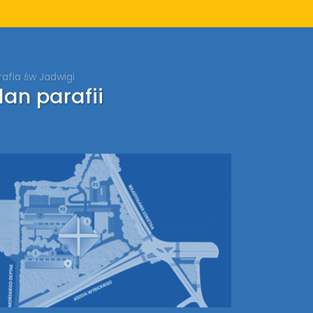
rafia św Jadwigi
lan parafii