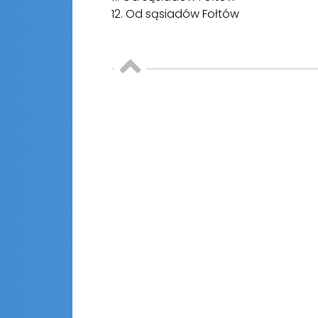
12. Od sąsiadów Fołtów