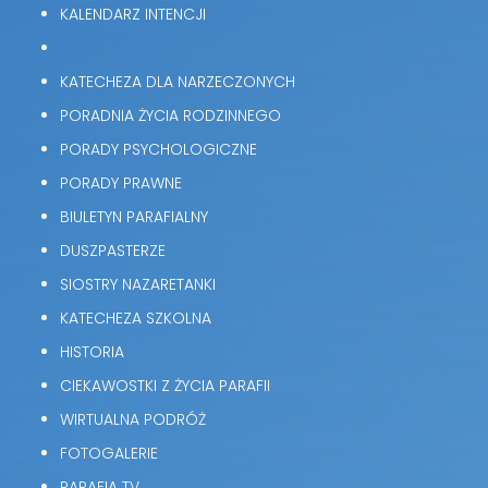
KALENDARZ INTENCJI
KATECHEZA DLA NARZECZONYCH
PORADNIA ŻYCIA RODZINNEGO
PORADY PSYCHOLOGICZNE
PORADY PRAWNE
BIULETYN PARAFIALNY
DUSZPASTERZE
SIOSTRY NAZARETANKI
KATECHEZA SZKOLNA
HISTORIA
CIEKAWOSTKI Z ŻYCIA PARAFII
WIRTUALNA PODRÓŻ
FOTOGALERIE
PARAFIA TV