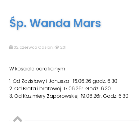
Śp. Wanda Mars
02 czerwca Odsłon:
201
W kosciele parafialnym
1. Od Zdzisławy i Janusza 15.06.26 godz. 6.30
2. Od Brata i bratowej 17.06.26r. Godz. 6.30
3. Od Kazimiery Zaporowskiej 19.06.26r. Godz. 6.30