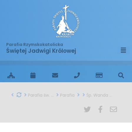
Parafia Rzymskokatolicka
Świętej Jadwigi Królowej
Parafia św. Jadwigi w Krakowie
Parafia
Śp. Wanda Mars