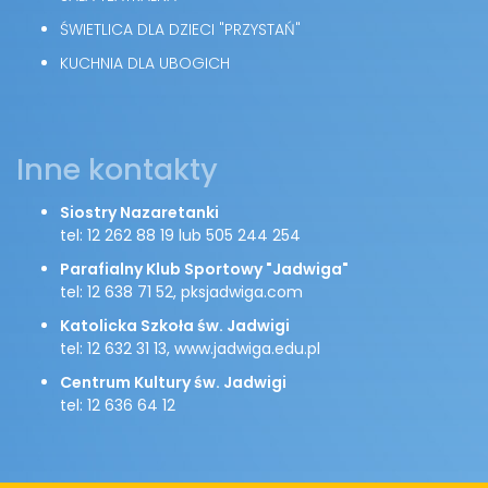
ŚWIETLICA DLA DZIECI "PRZYSTAŃ"
KUCHNIA DLA UBOGICH
Inne kontakty
Siostry Nazaretanki
tel: 12 262 88 19 lub 505 244 254
Parafialny Klub Sportowy "Jadwiga"
tel: 12 638 71 52, pksjadwiga.com
Katolicka Szkoła św. Jadwigi
tel: 12 632 31 13, www.jadwiga.edu.pl
Centrum Kultury św. Jadwigi
tel: 12 636 64 12