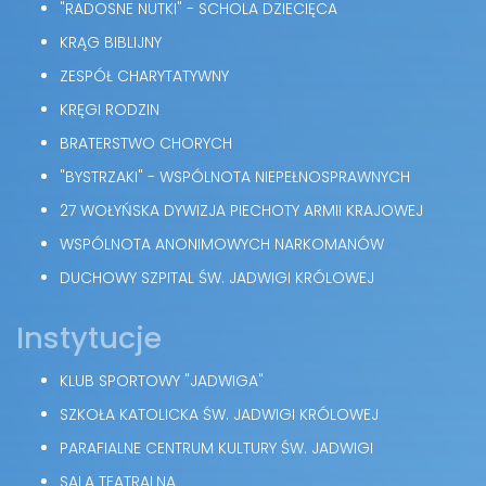
"RADOSNE NUTKI" - SCHOLA DZIECIĘCA
KRĄG BIBLIJNY
ZESPÓŁ CHARYTATYWNY
KRĘGI RODZIN
BRATERSTWO CHORYCH
"BYSTRZAKI" - WSPÓLNOTA NIEPEŁNOSPRAWNYCH
27 WOŁYŃSKA DYWIZJA PIECHOTY ARMII KRAJOWEJ
WSPÓLNOTA ANONIMOWYCH NARKOMANÓW
DUCHOWY SZPITAL ŚW. JADWIGI KRÓLOWEJ
Instytucje
KLUB SPORTOWY "JADWIGA"
SZKOŁA KATOLICKA ŚW. JADWIGI KRÓLOWEJ
PARAFIALNE CENTRUM KULTURY ŚW. JADWIGI
SALA TEATRALNA