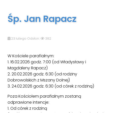
Śp. Jan Rapacz
23 lutego Odsłon:
382
W Kościele parafialnym:
1. 16.02.2026 godz. 7:00 (od Władysławy i
Magdaleny Rapacz)
2. 20.02.2026 godz. 6:30 (od rodziny
Dobrowolskich z Mszany Dolnej)
3. 24.02.2026 godz. 6:30 (od córek z rodziną)
Poza Kościołem parafialnym zostaną
odprawione intencje:
1. Od córek z rodziną