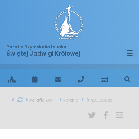
Parafia Rzymskokatolicka
Świętej Jadwigi Królowej
Parafia św. Jadwigi w Krakowie
Parafia
Śp. Jan Rapacz