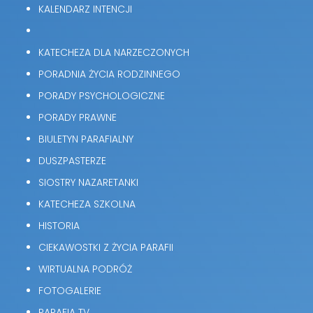
KALENDARZ INTENCJI
KATECHEZA DLA NARZECZONYCH
PORADNIA ŻYCIA RODZINNEGO
PORADY PSYCHOLOGICZNE
PORADY PRAWNE
BIULETYN PARAFIALNY
DUSZPASTERZE
SIOSTRY NAZARETANKI
KATECHEZA SZKOLNA
HISTORIA
CIEKAWOSTKI Z ŻYCIA PARAFII
WIRTUALNA PODRÓŻ
FOTOGALERIE
PARAFIA TV