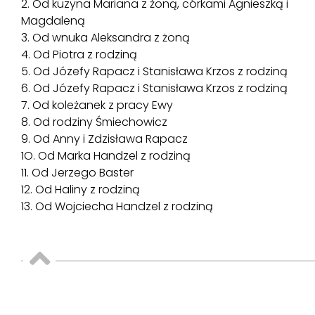
2. Od kuzyna Mariana z żoną, córkami Agnieszką i
Magdaleną
3. Od wnuka Aleksandra z żoną
4. Od Piotra z rodziną
5. Od Józefy Rapacz i Stanisława Krzos z rodziną
6. Od Józefy Rapacz i Stanisława Krzos z rodziną
7. Od koleżanek z pracy Ewy
8. Od rodziny Śmiechowicz
9. Od Anny i Zdzisława Rapacz
1O. Od Marka Handzel z rodziną
11. Od Jerzego Baster
12. Od Haliny z rodziną
13. Od Wojciecha Handzel z rodziną