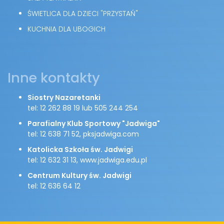
ŚWIETLICA DLA DZIECI "PRZYSTAŃ"
KUCHNIA DLA UBOGICH
Inne kontakty
Siostry Nazaretanki
tel: 12 262 88 19 lub 505 244 254
Parafialny Klub Sportowy "Jadwiga"
tel: 12 638 71 52, pksjadwiga.com
Katolicka Szkoła św. Jadwigi
tel: 12 632 31 13, www.jadwiga.edu.pl
Centrum Kultury św. Jadwigi
tel: 12 636 64 12