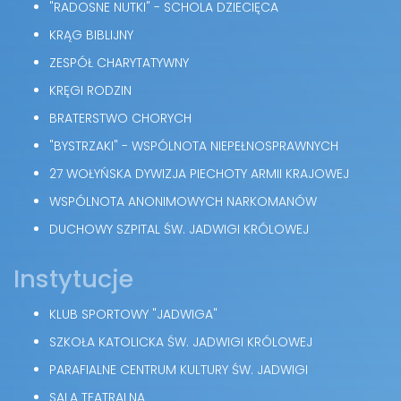
"RADOSNE NUTKI" - SCHOLA DZIECIĘCA
KRĄG BIBLIJNY
ZESPÓŁ CHARYTATYWNY
KRĘGI RODZIN
BRATERSTWO CHORYCH
"BYSTRZAKI" - WSPÓLNOTA NIEPEŁNOSPRAWNYCH
27 WOŁYŃSKA DYWIZJA PIECHOTY ARMII KRAJOWEJ
WSPÓLNOTA ANONIMOWYCH NARKOMANÓW
DUCHOWY SZPITAL ŚW. JADWIGI KRÓLOWEJ
Instytucje
KLUB SPORTOWY "JADWIGA"
SZKOŁA KATOLICKA ŚW. JADWIGI KRÓLOWEJ
PARAFIALNE CENTRUM KULTURY ŚW. JADWIGI
SALA TEATRALNA