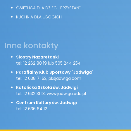
ŚWIETLICA DLA DZIECI "PRZYSTAŃ"
KUCHNIA DLA UBOGICH
Inne kontakty
Siostry Nazaretanki
tel: 12 262 88 19 lub 505 244 254
Parafialny Klub Sportowy "Jadwiga"
tel: 12 638 71 52, pksjadwiga.com
Katolicka Szkoła św. Jadwigi
tel: 12 632 31 13, www.jadwiga.edu.pl
Centrum Kultury św. Jadwigi
tel: 12 636 64 12