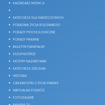
KALENDARZ INTENCJI
KATECHEZA DLA NARZECZONYCH
PORADNIA ŻYCIA RODZINNEGO
PORADY PSYCHOLOGICZNE
PORADY PRAWNE
BIULETYN PARAFIALNY
DUSZPASTERZE
SIOSTRY NAZARETANKI
KATECHEZA SZKOLNA
HISTORIA
CIEKAWOSTKI Z ŻYCIA PARAFII
WIRTUALNA PODRÓŻ
FOTOGALERIE
PARAFIA TV