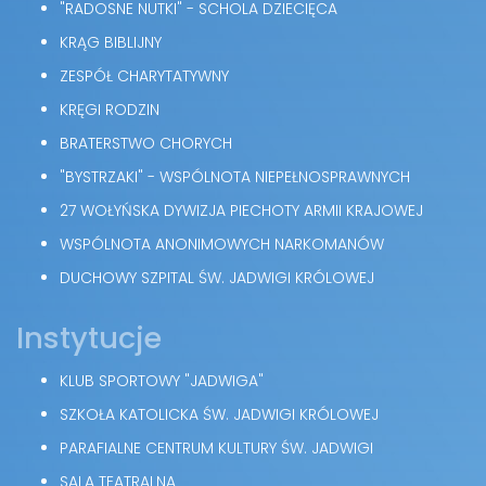
"RADOSNE NUTKI" - SCHOLA DZIECIĘCA
KRĄG BIBLIJNY
ZESPÓŁ CHARYTATYWNY
KRĘGI RODZIN
BRATERSTWO CHORYCH
"BYSTRZAKI" - WSPÓLNOTA NIEPEŁNOSPRAWNYCH
27 WOŁYŃSKA DYWIZJA PIECHOTY ARMII KRAJOWEJ
WSPÓLNOTA ANONIMOWYCH NARKOMANÓW
DUCHOWY SZPITAL ŚW. JADWIGI KRÓLOWEJ
Instytucje
KLUB SPORTOWY "JADWIGA"
SZKOŁA KATOLICKA ŚW. JADWIGI KRÓLOWEJ
PARAFIALNE CENTRUM KULTURY ŚW. JADWIGI
SALA TEATRALNA