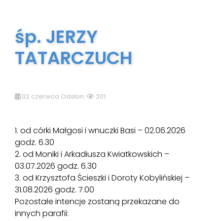
śp. JERZY
TATARCZUCH
02 czerwca Odsłon:
201
1. od córki Małgosi i wnuczki Basi – 02.06.2026
godz. 6.30
2. od Moniki i Arkadiusza Kwiatkowskich –
03.07.2026 godz. 6.30
3. od Krzysztofa Ścieszki i Doroty Kobylińskiej –
31.08.2026 godz. 7.00
Pozostałe intencje zostaną przekazane do
innych parafii: