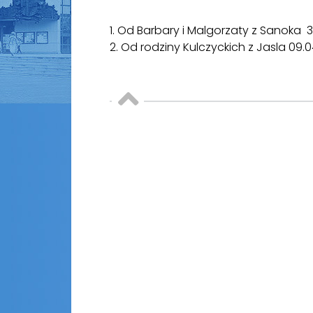
1. Od Barbary i Malgorzaty z Sanoka 31
2. Od rodziny Kulczyckich z Jasla 09.0