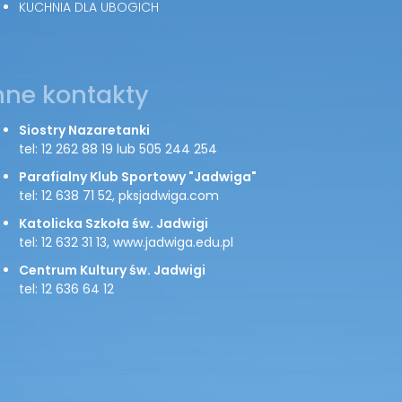
KUCHNIA DLA UBOGICH
nne kontakty
Siostry Nazaretanki
tel: 12 262 88 19 lub 505 244 254
Parafialny Klub Sportowy "Jadwiga"
tel: 12 638 71 52, pksjadwiga.com
Katolicka Szkoła św. Jadwigi
tel: 12 632 31 13, www.jadwiga.edu.pl
Centrum Kultury św. Jadwigi
tel: 12 636 64 12