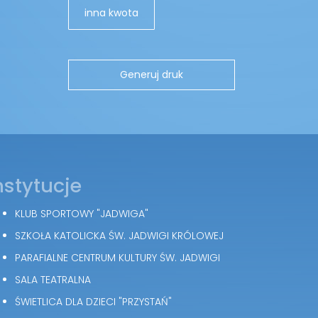
inna kwota
nstytucje
KLUB SPORTOWY "JADWIGA"
SZKOŁA KATOLICKA ŚW. JADWIGI KRÓLOWEJ
PARAFIALNE CENTRUM KULTURY ŚW. JADWIGI
SALA TEATRALNA
ŚWIETLICA DLA DZIECI "PRZYSTAŃ"