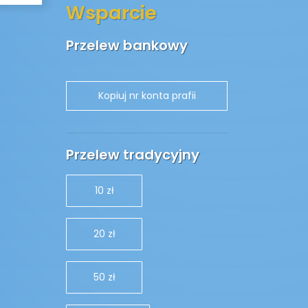
Wsparcie
Przelew bankowy
Przelew tradycyjny
10 zł
20 zł
50 zł