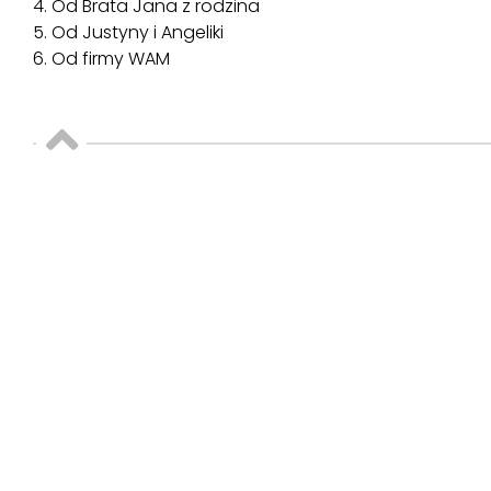
4. Od Brata Jana z rodzina
5. Od Justyny i Angeliki
6. Od firmy WAM