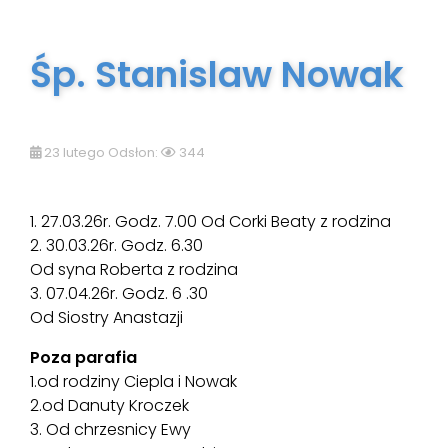
Śp. Stanislaw Nowak
23 lutego Odsłon:
344
1. 27.03.26r. Godz. 7.00 Od Corki Beaty z rodzina
2. 30.03.26r. Godz. 6.30
Od syna Roberta z rodzina
3. 07.04.26r. Godz. 6 .30
Od Siostry Anastazji
Poza parafia
1.od rodziny Ciepla i Nowak
2.od Danuty Kroczek
3. Od chrzesnicy Ewy