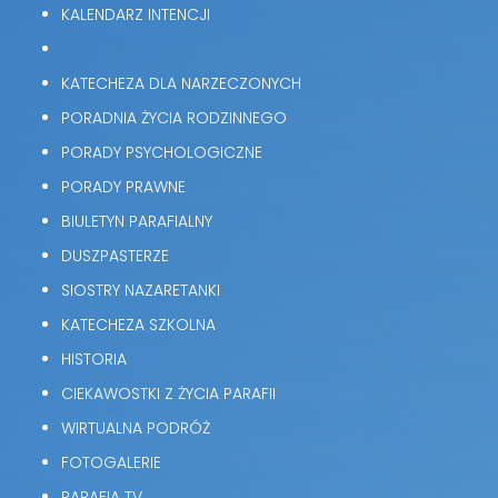
KALENDARZ INTENCJI
KATECHEZA DLA NARZECZONYCH
PORADNIA ŻYCIA RODZINNEGO
PORADY PSYCHOLOGICZNE
PORADY PRAWNE
BIULETYN PARAFIALNY
DUSZPASTERZE
SIOSTRY NAZARETANKI
KATECHEZA SZKOLNA
HISTORIA
CIEKAWOSTKI Z ŻYCIA PARAFII
WIRTUALNA PODRÓŻ
FOTOGALERIE
PARAFIA TV