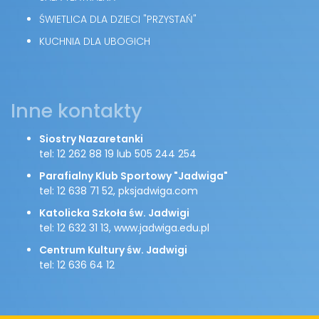
ŚWIETLICA DLA DZIECI "PRZYSTAŃ"
KUCHNIA DLA UBOGICH
Inne kontakty
Siostry Nazaretanki
tel: 12 262 88 19 lub 505 244 254
Parafialny Klub Sportowy "Jadwiga"
tel: 12 638 71 52, pksjadwiga.com
Katolicka Szkoła św. Jadwigi
tel: 12 632 31 13, www.jadwiga.edu.pl
Centrum Kultury św. Jadwigi
tel: 12 636 64 12