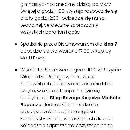
gimnastyczno taneczny dzisiaj, po Mszy
Świętej o godz. 11.00. Występ rozpocznie się
około godz. 12:00 i odbędzie się na sali
teatralnej. Serdecznie zapraszamy
wszystkich parafian i gości.
Spotkanie przed Bierzmowaniem dla
klas 7
odbędzie się we wtorek o 17:00 w kaplicy
Matki Bożej.
W sobotę 15 czerwca o godz. 11:00 w Bazylice
Miłosierdzia Bożego w krakowskich
Łagiewnikach odprawiona zostanie Msza
święta, w czasie której odbędzie się
beatyfikacja
Sługi Bożego Księdza Michała
Rapacza
. Jednocześnie będzie to
uroczyste zakończenie Kongresu
Eucharystycznego w naszej archidiecezji.
Serdecznie zapraszamy wszystkich na tę