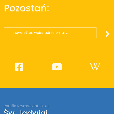
Pozostań:
Parafia Rzymskokatolicka
Św. Jadwigi