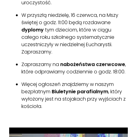
uroczystość.
W przyszłą niedzielę, 16 czerwca, na Mszy
świętej o godz. 11:00 będą rozdawane
dyplomy
tym dzieciom, które w ciągu
całego roku szkolnego systematycznie
uczestniczyły w niedzielnej Eucharystii.
Zapraszamy.
Zapraszamy na
nabożeństwa czerwcowe
,
które odprawiamy codziennie o godz. 18:00.
Więcej ogłoszeń znajdziemy w naszym
bezpłatnym
Biuletynie parafialnym
, który
wyłożony jest na stojakach przy wyjściach z
kościoła.