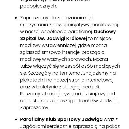
podopiecznych.
Zapraszamy do zapoznania się i
skorzystania z nowej inicjatywy modlitewnej
w naszej wspólnocie parafialnej.
Duchowy
Szpital św. Jadwigi Królowej
to miejsce
modlitwy wstawienniczej, gdzie można
zgłaszać smsowo intencje, prosząc o
modlitwę w ważnych sprawach. Można
także włączyć się w zespół osób modlących
się. Szczegóły na ten temat znajdziemy na
plakatach i na naszej stronie internetowej
oraz w biuletynie z ubiegłej niedzieli.
Ruszamy z tą inicjatywą od dzisiaj, czyli od
odpustu ku czci naszej patronki św. Jadwigi.
Zapraszamy.
Parafialny Klub Sportowy Jadwiga
wraz z
Jagódkami serdecznie zapraszają na pokaz