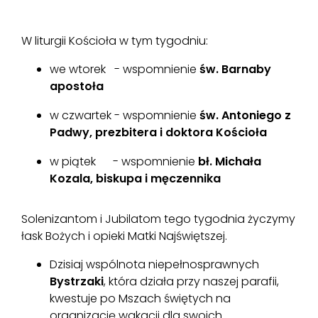
W liturgii Kościoła w tym tygodniu:
we wtorek - wspomnienie
św. Barnaby
apostoła
w czwartek - wspomnienie
św. Antoniego z
Padwy, prezbitera i doktora Kościoła
w piątek - wspomnienie
bł. Michała
Kozala, biskupa i męczennika
Solenizantom i Jubilatom tego tygodnia życzymy
łask Bożych i opieki Matki Najświętszej.
Dzisiaj wspólnota niepełnosprawnych
Bystrzaki
, która działa przy naszej parafii,
kwestuje po Mszach świętych na
organizację wakacji dla swoich