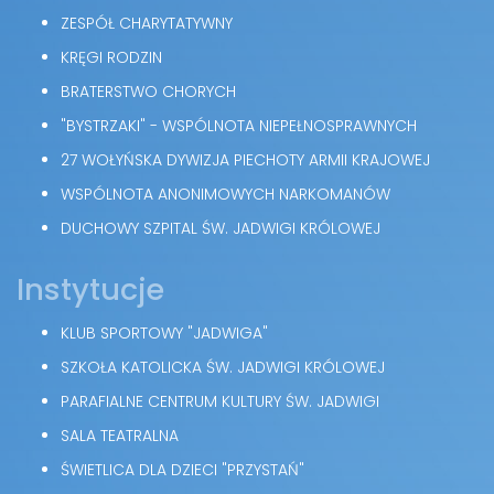
ZESPÓŁ CHARYTATYWNY
KRĘGI RODZIN
BRATERSTWO CHORYCH
"BYSTRZAKI" - WSPÓLNOTA NIEPEŁNOSPRAWNYCH
27 WOŁYŃSKA DYWIZJA PIECHOTY ARMII KRAJOWEJ
WSPÓLNOTA ANONIMOWYCH NARKOMANÓW
DUCHOWY SZPITAL ŚW. JADWIGI KRÓLOWEJ
Instytucje
KLUB SPORTOWY "JADWIGA"
SZKOŁA KATOLICKA ŚW. JADWIGI KRÓLOWEJ
PARAFIALNE CENTRUM KULTURY ŚW. JADWIGI
SALA TEATRALNA
ŚWIETLICA DLA DZIECI "PRZYSTAŃ"