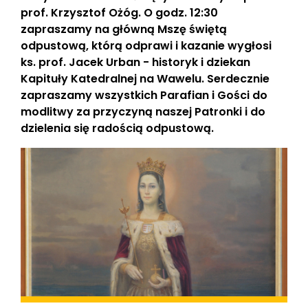
prof. Krzysztof Ożóg. O godz. 12:30
zapraszamy na główną Mszę świętą
odpustową, którą odprawi i kazanie wygłosi
ks. prof. Jacek Urban - historyk i dziekan
Kapituły Katedralnej na Wawelu. Serdecznie
zapraszamy wszystkich Parafian i Gości do
modlitwy za przyczyną naszej Patronki i do
dzielenia się radością odpustową.