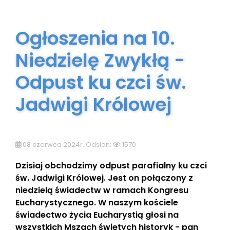
Ogłoszenia na 10.
Niedzielę Zwykłą -
Odpust ku czci św.
Jadwigi Królowej
08 czerwca 2024r. Odsłon:
1570
Dzisiaj obchodzimy odpust parafialny ku czci
św. Jadwigi Królowej. Jest on połączony z
niedzielą świadectw w ramach Kongresu
Eucharystycznego. W naszym kościele
świadectwo życia Eucharystią głosi na
wszystkich Mszach świętych historyk - pan