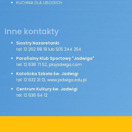
KUCHNIA DLA UBOGICH
Inne kontakty
Siostry Nazaretanki
tel: 12 262 88 19 lub 505 244 254
Parafialny Klub Sportowy "Jadwiga"
tel: 12 638 71 52, pksjadwiga.com
Katolicka Szkoła św. Jadwigi
tel: 12 632 31 13, www.jadwiga.edu.pl
Centrum Kultury św. Jadwigi
tel: 12 636 64 12