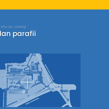
rafia św Jadwigi
lan parafii