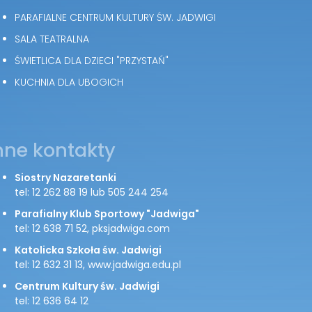
PARAFIALNE CENTRUM KULTURY ŚW. JADWIGI
SALA TEATRALNA
ŚWIETLICA DLA DZIECI "PRZYSTAŃ"
KUCHNIA DLA UBOGICH
nne kontakty
Siostry Nazaretanki
tel: 12 262 88 19 lub 505 244 254
Parafialny Klub Sportowy "Jadwiga"
tel: 12 638 71 52, pksjadwiga.com
Katolicka Szkoła św. Jadwigi
tel: 12 632 31 13, www.jadwiga.edu.pl
Centrum Kultury św. Jadwigi
tel: 12 636 64 12