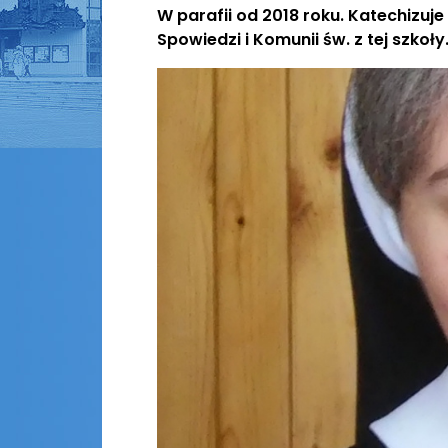
W parafii od 2018 roku. Katechizuje
Spowiedzi i Komunii św. z tej szkoły