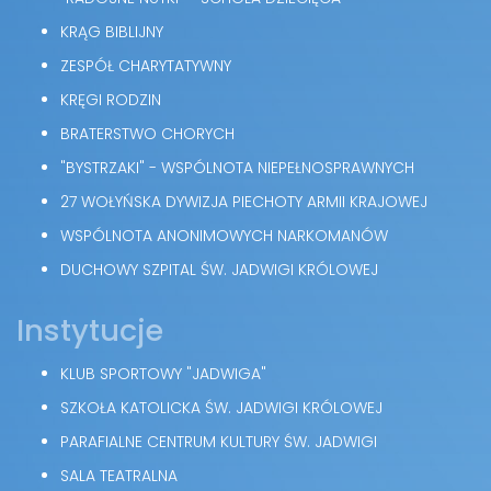
KRĄG BIBLIJNY
ZESPÓŁ CHARYTATYWNY
KRĘGI RODZIN
BRATERSTWO CHORYCH
"BYSTRZAKI" - WSPÓLNOTA NIEPEŁNOSPRAWNYCH
27 WOŁYŃSKA DYWIZJA PIECHOTY ARMII KRAJOWEJ
WSPÓLNOTA ANONIMOWYCH NARKOMANÓW
DUCHOWY SZPITAL ŚW. JADWIGI KRÓLOWEJ
Instytucje
KLUB SPORTOWY "JADWIGA"
SZKOŁA KATOLICKA ŚW. JADWIGI KRÓLOWEJ
PARAFIALNE CENTRUM KULTURY ŚW. JADWIGI
SALA TEATRALNA