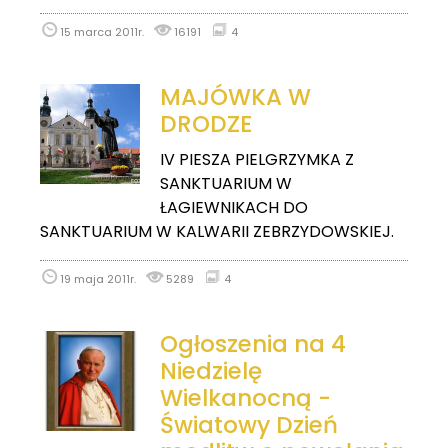
15 marca 2011r.
16191
4
MAJÓWKA W
DRODZE
IV PIESZA PIELGRZYMKA Z
SANKTUARIUM W
ŁAGIEWNIKACH DO
SANKTUARIUM W KALWARII ZEBRZYDOWSKIEJ.
19 maja 2011r.
5289
4
Ogłoszenia na 4
Niedzielę
Wielkanocną -
Światowy Dzień