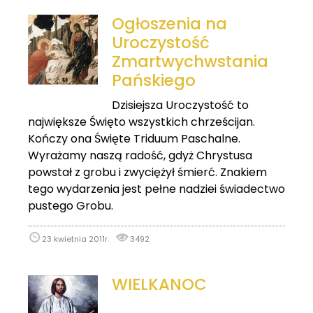
Ogłoszenia na
Uroczystość
Zmartwychwstania
Pańskiego
Dzisiejsza Uroczystość to
największe Święto wszystkich chrześcijan.
Kończy ona Święte Triduum Paschalne.
Wyrażamy naszą radość, gdyż Chrystusa
powstał z grobu i zwyciężył śmierć. Znakiem
tego wydarzenia jest pełne nadziei świadectwo
pustego Grobu.
23 kwietnia 2011r.
3492
WIELKANOC