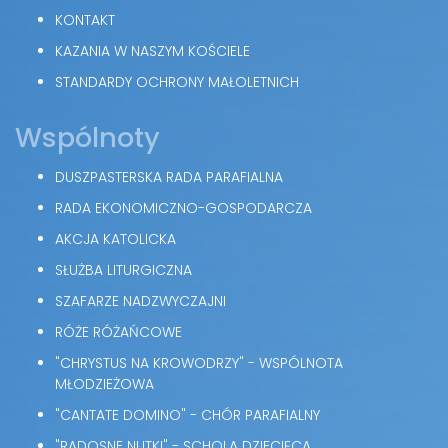
KONTAKT
KAZANIA W NASZYM KOŚCIELE
STANDARDY OCHRONY MAŁOLETNICH
Wspólnoty
DUSZPASTERSKA RADA PARAFIALNA
RADA EKONOMICZNO-GOSPODARCZA
AKCJA KATOLICKA
SŁUŻBA LITURGICZNA
SZAFARZE NADZWYCZAJNI
RÓŻE RÓŻAŃCOWE
"CHRYSTUS NA KROWODRZY" - WSPÓLNOTA
MŁODZIEŻOWA
"CANTATE DOMINO" - CHÓR PARAFIALNY
"RADOSNE NUTKI" - SCHOLA DZIECIĘCA