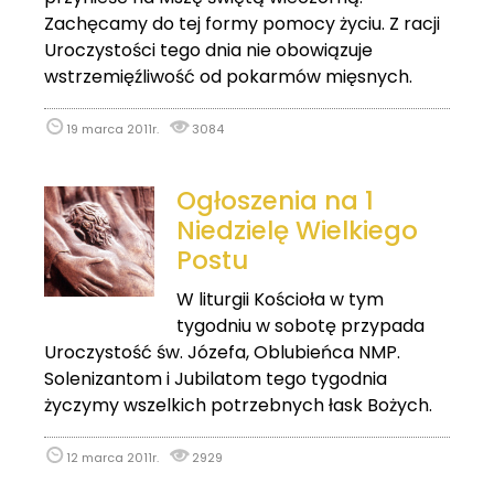
Zachęcamy do tej formy pomocy życiu. Z racji
Uroczystości tego dnia nie obowiązuje
wstrzemięźliwość od pokarmów mięsnych.
19 marca 2011r.
3084
Ogłoszenia na 1
Niedzielę Wielkiego
Postu
W liturgii Kościoła w tym
tygodniu w sobotę przypada
Uroczystość św. Józefa, Oblubieńca NMP.
Solenizantom i Jubilatom tego tygodnia
życzymy wszelkich potrzebnych łask Bożych.
12 marca 2011r.
2929