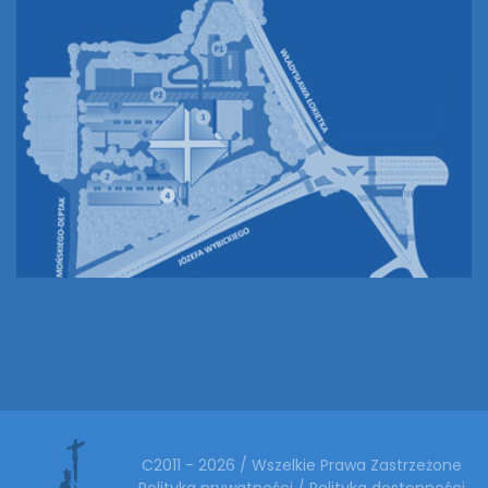
C2011 - 2026 / Wszelkie Prawa Zastrzeżone