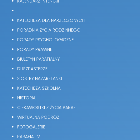
KALENDARZ INTENCJI
KATECHEZA DLA NARZECZONYCH
PORADNIA ŻYCIA RODZINNEGO
PORADY PSYCHOLOGICZNE
PORADY PRAWNE
BIULETYN PARAFIALNY
DUSZPASTERZE
SIOSTRY NAZARETANKI
KATECHEZA SZKOLNA
HISTORIA
CIEKAWOSTKI Z ŻYCIA PARAFII
WIRTUALNA PODRÓŻ
FOTOGALERIE
PARAFIA TV