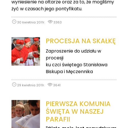
wyniesienie na ołtarze oraz za to, że mogliśmy
żyć w czasach jego pontyfikatu.
30 kwietnia 2011r.
3363
PROCESJA NA SKAŁKĘ
Zaproszenie do udziału w
procesji
ku czci świętego Stanisława
Biskupa i Męczennika
29 kwietnia 2011r.
3641
PIERWSZA KOMUNIA
ŚWIĘTA W NASZEJ
PARAFII