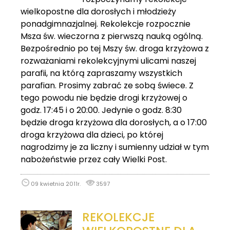
wielkopostne dla dorosłych i młodzieży
ponadgimnazjalnej. Rekolekcje rozpocznie
Msza św. wieczorna z pierwszą nauką ogólną.
Bezpośrednio po tej Mszy św. droga krzyżowa z
rozważaniami rekolekcyjnymi ulicami naszej
parafii, na którą zapraszamy wszystkich
parafian. Prosimy zabrać ze sobą świece. Z
tego powodu nie będzie drogi krzyżowej o
godz. 17:45 i o 20:00. Jedynie o godz. 8:30
będzie droga krzyżowa dla dorosłych, a o 17:00
droga krzyżowa dla dzieci, po której
nagrodzimy je za liczny i sumienny udział w tym
nabożeństwie przez cały Wielki Post.
09 kwietnia 2011r.
3597
REKOLEKCJE