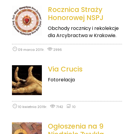
Rocznica Straży
Honorowej NSPJ
Obchody rocznicy i rekolekcje
dla Arcybractwa w Krakowie.
09 marca 2011r.
2996
Via Crucis
Fotorelacja
10 kwietnia 2019r.
7142
10
Ogłoszenia na 9