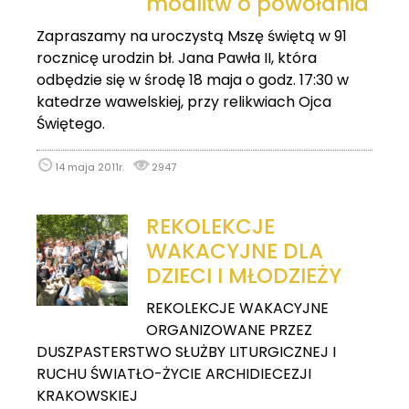
modlitw o powołania
Zapraszamy na uroczystą Mszę świętą w 91
rocznicę urodzin bł. Jana Pawła II, która
odbędzie się w środę 18 maja o godz. 17:30 w
katedrze wawelskiej, przy relikwiach Ojca
Świętego.
14 maja 2011r.
2947
REKOLEKCJE
WAKACYJNE DLA
DZIECI I MŁODZIEŻY
REKOLEKCJE WAKACYJNE
ORGANIZOWANE PRZEZ
DUSZPASTERSTWO SŁUŻBY LITURGICZNEJ I
RUCHU ŚWIATŁO-ŻYCIE ARCHIDIECEZJI
KRAKOWSKIEJ