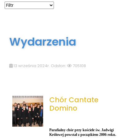
Wydarzenia
13 września 2024r. Odsłon:
705108
Chór Cantate
Domino
Parafialny chór przy kościele św. Jadwigi
Królowej powstał z początkiem 2006 roku.