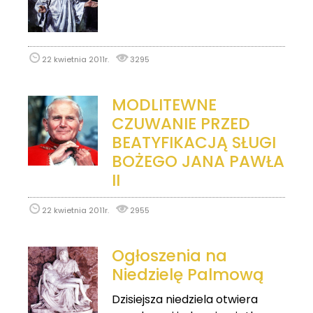
22 kwietnia 2011r.
3295
MODLITEWNE
CZUWANIE PRZED
BEATYFIKACJĄ SŁUGI
BOŻEGO JANA PAWŁA
II
22 kwietnia 2011r.
2955
Ogłoszenia na
Niedzielę Palmową
Dzisiejsza niedziela otwiera