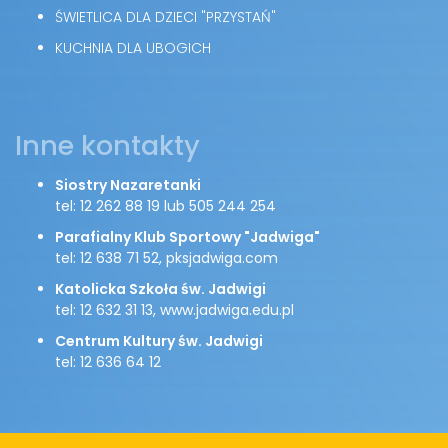
ŚWIETLICA DLA DZIECI "PRZYSTAŃ"
KUCHNIA DLA UBOGICH
Inne kontakty
Siostry Nazaretanki
tel: 12 262 88 19 lub 505 244 254
Parafialny Klub Sportowy "Jadwiga"
tel: 12 638 71 52, pksjadwiga.com
Katolicka Szkoła św. Jadwigi
tel: 12 632 31 13, www.jadwiga.edu.pl
Centrum Kultury św. Jadwigi
tel: 12 636 64 12