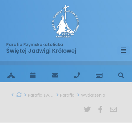
Parafia Rzymskokatolicka
Świętej Jadwigi Królowej
Parafia św. Jadwigi w Krakowie
Parafia
Wydarzenia