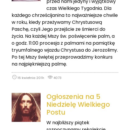
przed nami jedyny i wyjątkowy
czas Wielkiego Tygodnia. Dla
każdego chrześcijanina to najważniejsze chwile
w roku, kiedy przeżywamy Chrystusową
Paschę, czyli Jego przejście ze śmierci do
życia. Na każdej Mszy św. poświęcenie palm, a
o godz. 11:00 procesja z palmami na pamiątkę
tryumfalnego wjazdu Chrystusa do Jerozolimy.
Po tej Mszy świętej przeprowadzimy konkurs
na najpiękniejszą palmę.
16 kwietnia 2011r.
4073
Ogłoszenia na 5
Niedzielę Wielkiego
Postu
W najbliższy piątek
rozpoczynamy rekolekcje