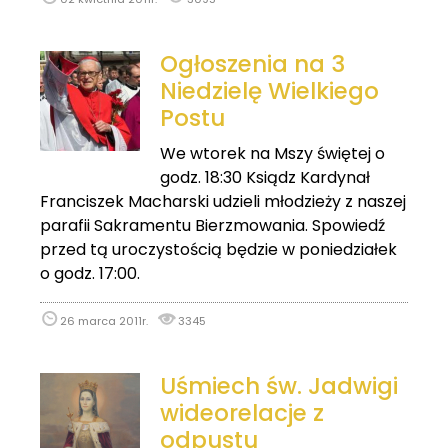
Ogłoszenia na 3
Niedzielę Wielkiego
Postu
We wtorek na Mszy świętej o
godz. 18:30 Ksiądz Kardynał
Franciszek Macharski udzieli młodzieży z naszej
parafii Sakramentu Bierzmowania. Spowiedź
przed tą uroczystością będzie w poniedziałek
o godz. 17:00.
26 marca 2011r.
3345
Uśmiech św. Jadwigi
wideorelacje z
odpustu