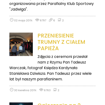
organizowana przez Parafialny Klub Sportowy
"Jadwiga".
02 maja 2011r.
6797
6
2
PRZENIESIENIE
TRUMNY Z CIAŁEM
PAPIEŻA
Zdjęcia z ceremoni przesłał
nam z Rzymu Pan Tadeusz
Warczak, fotograf Księdza Kardynała
Stanisława Dziwisza. Pan Tadeusz przez wiele
lat był naszym parafianinem.
30 kwietnia 2011r.
6763
2