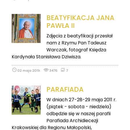
BEATYFIKACJA JANA
PAWŁA II
Zdjęcia z beatyfikacji przesłał
nam z Rzymu Pan Tadeusz
Warczak, fotograf Księdza
Kardynała Stanisława Dziwisza.
02 maja 2011r.
3476
7
PARAFIADA
W dniach 27-28-29 maja 2011 r.
(piątek - sobota - niedziela)
odbędzie się w naszej parafii
Parafiada Archidiecezji
Krakowskiej dla Regionu Małopolski,