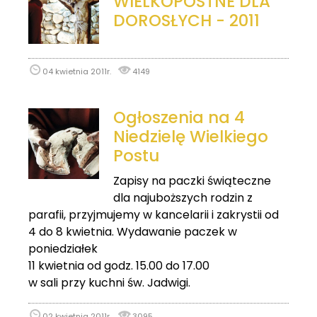
WIELKOPOSTNE DLA
DOROSŁYCH - 2011
04 kwietnia 2011r.
4149
Ogłoszenia na 4
Niedzielę Wielkiego
Postu
Zapisy na paczki świąteczne
dla najuboższych rodzin z
parafii, przyjmujemy w kancelarii i zakrystii od
4 do 8 kwietnia. Wydawanie paczek w
poniedziałek
11 kwietnia od godz. 15.00 do 17.00
w sali przy kuchni św. Jadwigi.
02 kwietnia 2011r.
3095