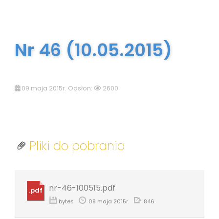
Nr 46 (10.05.2015)
09 maja 2015r. Odsłon:
2600
Pliki do pobrania
nr-46-100515.pdf
.pdf
bytes
09 maja 2015r.
846