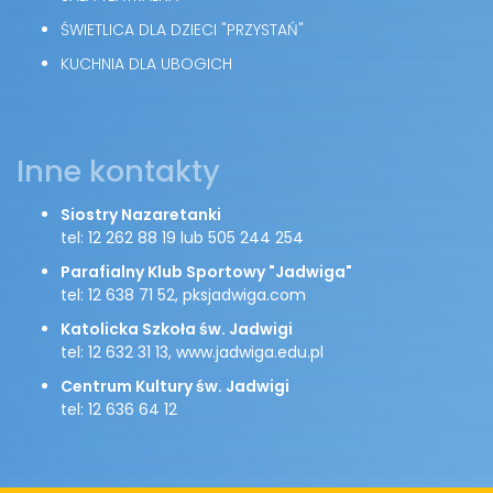
ŚWIETLICA DLA DZIECI "PRZYSTAŃ"
KUCHNIA DLA UBOGICH
Inne kontakty
Siostry Nazaretanki
tel: 12 262 88 19 lub 505 244 254
Parafialny Klub Sportowy "Jadwiga"
tel: 12 638 71 52, pksjadwiga.com
Katolicka Szkoła św. Jadwigi
tel: 12 632 31 13, www.jadwiga.edu.pl
Centrum Kultury św. Jadwigi
tel: 12 636 64 12