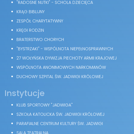
"RADOSNE NUTKI" - SCHOLA DZIECIĘCA
KRĄG BIBLIJNY
ZESPÓŁ CHARYTATYWNY
KRĘGI RODZIN
BRATERSTWO CHORYCH
"BYSTRZAKI" - WSPÓLNOTA NIEPEŁNOSPRAWNYCH
27 WOŁYŃSKA DYWIZJA PIECHOTY ARMII KRAJOWEJ
WSPÓLNOTA ANONIMOWYCH NARKOMANÓW
DUCHOWY SZPITAL ŚW. JADWIGI KRÓLOWEJ
Instytucje
KLUB SPORTOWY "JADWIGA"
SZKOŁA KATOLICKA ŚW. JADWIGI KRÓLOWEJ
PARAFIALNE CENTRUM KULTURY ŚW. JADWIGI
SALA TEATRALNA