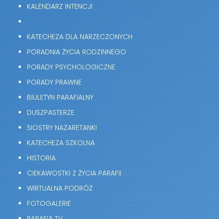
KALENDARZ INTENCJI
KATECHEZA DLA NARZECZONYCH
PORADNIA ŻYCIA RODZINNEGO
PORADY PSYCHOLOGICZNE
PORADY PRAWNE
BIULETYN PARAFIALNY
DUSZPASTERZE
SIOSTRY NAZARETANKI
KATECHEZA SZKOLNA
HISTORIA
CIEKAWOSTKI Z ŻYCIA PARAFII
WIRTUALNA PODRÓŻ
FOTOGALERIE
PARAFIA TV