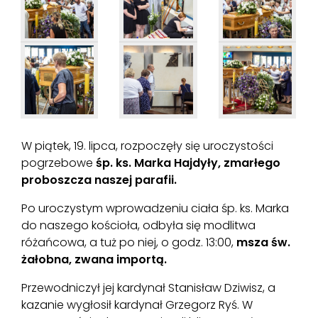
W piątek, 19. lipca, rozpoczęły się uroczystości
pogrzebowe
śp. ks. Marka Hajdyły, zmarłego
proboszcza naszej parafii.
Po uroczystym wprowadzeniu ciała śp. ks. Marka
do naszego kościoła, odbyła się modlitwa
różańcowa, a tuż po niej, o godz. 13:00,
msza św.
żałobna, zwana importą.
Przewodniczył jej kardynał Stanisław Dziwisz, a
kazanie wygłosił kardynał Grzegorz Ryś. W