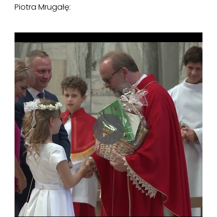
Piotra Mrugałę: