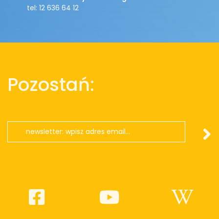
tel: 12 636 64 12
Pozostań: