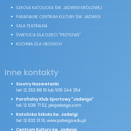
SZKOŁA KATOLICKA ŚW. JADWIGI KRÓLOWEJ
PARAFIALNE CENTRUM KULTURY ŚW. JADWIGI
SALA TEATRALNA
ŚWIETLICA DLA DZIECI "PRZYSTAŃ"
KUCHNIA DLA UBOGICH
Inne kontakty
Siostry Nazaretanki
tel: 12 262 88 19 lub 505 244 254
Parafialny Klub Sportowy "Jadwiga"
tel: 12 638 71 52, pksjadwiga.com
Katolicka Szkoła św. Jadwigi
tel: 12 632 31 13, www.jadwiga.edu.pl
Centrum Kultury św. Jadwigi