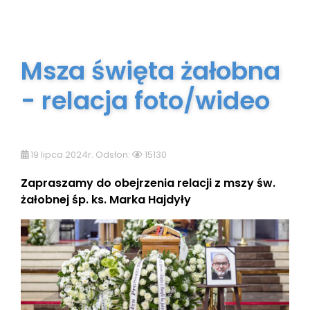
Msza święta żałobna
- relacja foto/wideo
19 lipca 2024r. Odsłon:
15130
Zapraszamy do obejrzenia relacji z mszy św.
żałobnej śp. ks. Marka Hajdyły