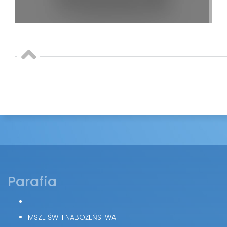
Parafia
MSZE ŚW. I NABOŻEŃSTWA