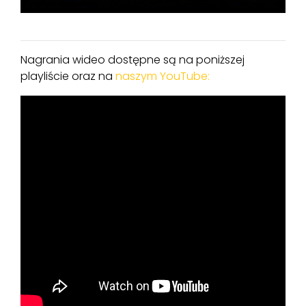
Nagrania wideo dostępne są na poniższej
playliście oraz na
naszym YouTube: