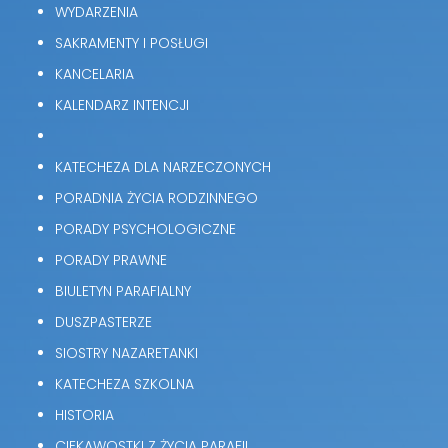
WYDARZENIA
SAKRAMENTY I POSŁUGI
KANCELARIA
KALENDARZ INTENCJI
KATECHEZA DLA NARZECZONYCH
PORADNIA ŻYCIA RODZINNEGO
PORADY PSYCHOLOGICZNE
PORADY PRAWNE
BIULETYN PARAFIALNY
DUSZPASTERZE
SIOSTRY NAZARETANKI
KATECHEZA SZKOLNA
HISTORIA
CIEKAWOSTKI Z ŻYCIA PARAFII