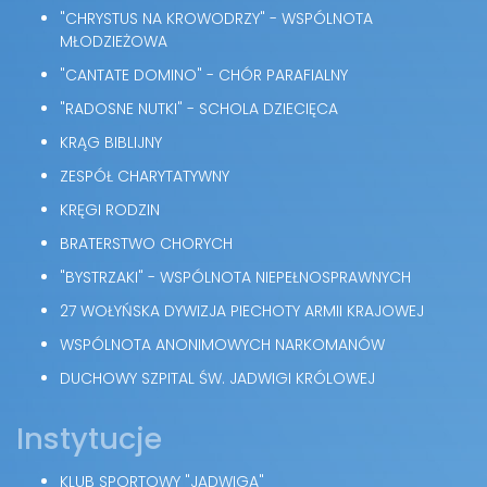
"CHRYSTUS NA KROWODRZY" - WSPÓLNOTA
MŁODZIEŻOWA
"CANTATE DOMINO" - CHÓR PARAFIALNY
"RADOSNE NUTKI" - SCHOLA DZIECIĘCA
KRĄG BIBLIJNY
ZESPÓŁ CHARYTATYWNY
KRĘGI RODZIN
BRATERSTWO CHORYCH
"BYSTRZAKI" - WSPÓLNOTA NIEPEŁNOSPRAWNYCH
27 WOŁYŃSKA DYWIZJA PIECHOTY ARMII KRAJOWEJ
WSPÓLNOTA ANONIMOWYCH NARKOMANÓW
DUCHOWY SZPITAL ŚW. JADWIGI KRÓLOWEJ
Instytucje
KLUB SPORTOWY "JADWIGA"