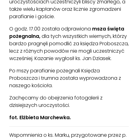
uroczystościach uczestniczyli bliscy zmarłego, a
także wielu kapłanów oraz licznie zgromadzeni
parafianie i goście.
O godz. 17.00 została odprawiona
msza święta
pożegnalna,
dla tych wszystkich wiernych, którzy
bardzo pragnęli pomodlić za księdza Proboszcza,
lecz z różnych powodów nie mogli uczestniczyć
wcześniej. Kazanie wygłosił ks. Jan Dziasek.
Po mszy parafianie pożegnali Księdza
Proboszcza i trumna została wyprowadzona z
naszego kościoła.
Zachęcamy do obejrzenia fotogalerii z
dzisiejszych uroczystości.
fot. Elżbieta Marchewka.
Wspomnienia o ks. Marku, przygotowane przez p.