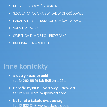
KLUB SPORTOWY "JADWIGA"
SZKOŁA KATOLICKA ŚW. JADWIGI KRÓLOWEJ
PARAFIALNE CENTRUM KULTURY ŚW. JADWIGI
SALA TEATRALNA
ŚWIETLICA DLA DZIECI "PRZYSTAŃ"
KUCHNIA DLA UBOGICH
Inne kontakty
Siostry Nazaretanki
tel: 12 262 88 19 lub 505 244 254
Parafialny Klub Sportowy "Jadwiga"
tel: 12 638 71 52, pksjadwiga.com
Katolicka Szkoła św. Jadwigi
tel: 12 632 31 13, www.jadwiga.edu.pl