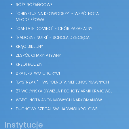
RÓŻE RÓŻAŃCOWE
"CHRYSTUS NA KROWODRZY" - WSPÓLNOTA
MŁODZIEŻOWA
"CANTATE DOMINO" - CHÓR PARAFIALNY
"RADOSNE NUTKI" - SCHOLA DZIECIĘCA
KRĄG BIBLIJNY
ZESPÓŁ CHARYTATYWNY
KRĘGI RODZIN
BRATERSTWO CHORYCH
"BYSTRZAKI" - WSPÓLNOTA NIEPEŁNOSPRAWNYCH
27 WOŁYŃSKA DYWIZJA PIECHOTY ARMII KRAJOWEJ
WSPÓLNOTA ANONIMOWYCH NARKOMANÓW
DUCHOWY SZPITAL ŚW. JADWIGI KRÓLOWEJ
Instytucje