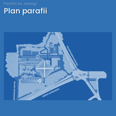
Parafia św Jadwigi
Plan parafii