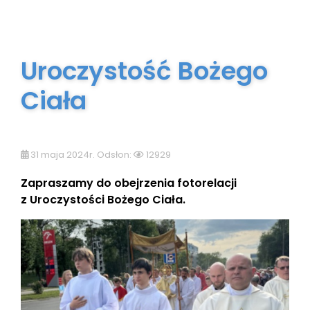
Uroczystość Bożego
Ciała
31 maja 2024r. Odsłon:
12929
Zapraszamy do obejrzenia fotorelacji
z Uroczystości Bożego Ciała.