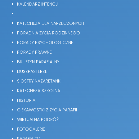
KALENDARZ INTENCJI
KATECHEZA DLA NARZECZONYCH
PORADNIA ŻYCIA RODZINNEGO
PORADY PSYCHOLOGICZNE
PORADY PRAWNE
BIULETYN PARAFIALNY
DUSZPASTERZE
SIOSTRY NAZARETANKI
KATECHEZA SZKOLNA
HISTORIA
CIEKAWOSTKI Z ŻYCIA PARAFII
WIRTUALNA PODRÓŻ
FOTOGALERIE
PARAFIA TV