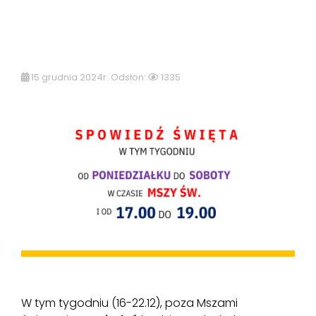
15 grudnia 2024r. Odsłon:
1335
W tym tygodniu (16-22.12), poza Mszami