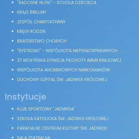
"RADOSNE NUTKI" - SCHOLA DZIECIĘCA
KRĄG BIBLIJNY
ZESPÓŁ CHARYTATYWNY
KRĘGI RODZIN
BRATERSTWO CHORYCH
"BYSTRZAKI" - WSPÓLNOTA NIEPEŁNOSPRAWNYCH
27 WOŁYŃSKA DYWIZJA PIECHOTY ARMII KRAJOWEJ
WSPÓLNOTA ANONIMOWYCH NARKOMANÓW
DUCHOWY SZPITAL ŚW. JADWIGI KRÓLOWEJ
Instytucje
KLUB SPORTOWY "JADWIGA"
SZKOŁA KATOLICKA ŚW. JADWIGI KRÓLOWEJ
PARAFIALNE CENTRUM KULTURY ŚW. JADWIGI
SALA TEATRALNA