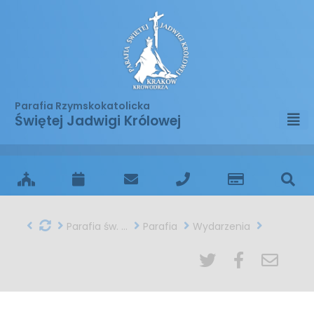
Parafia Rzymskokatolicka
Świętej Jadwigi Królowej
Parafia św. Jadwigi w Krakowie
Parafia
Wydarzenia