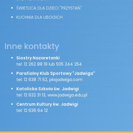
ŚWIETLICA DLA DZIECI "PRZYSTAŃ"
KUCHNIA DLA UBOGICH
Inne kontakty
Siostry Nazaretanki
tel: 12 262 88 19 lub 505 244 254
Parafialny Klub Sportowy "Jadwiga"
tel: 12 638 71 52, pksjadwiga.com
Katolicka Szkoła św. Jadwigi
tel: 12 632 31 13, www.jadwiga.edu.pl
Centrum Kultury św. Jadwigi
tel: 12 636 64 12