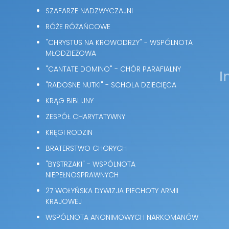
SZAFARZE NADZWYCZAJNI
RÓŻE RÓŻAŃCOWE
"CHRYSTUS NA KROWODRZY" - WSPÓLNOTA
MŁODZIEŻOWA
"CANTATE DOMINO" - CHÓR PARAFIALNY
I
"RADOSNE NUTKI" - SCHOLA DZIECIĘCA
KRĄG BIBLIJNY
ZESPÓŁ CHARYTATYWNY
KRĘGI RODZIN
BRATERSTWO CHORYCH
"BYSTRZAKI" - WSPÓLNOTA
NIEPEŁNOSPRAWNYCH
27 WOŁYŃSKA DYWIZJA PIECHOTY ARMII
KRAJOWEJ
WSPÓLNOTA ANONIMOWYCH NARKOMANÓW