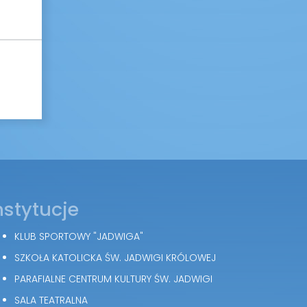
nstytucje
KLUB SPORTOWY "JADWIGA"
SZKOŁA KATOLICKA ŚW. JADWIGI KRÓLOWEJ
PARAFIALNE CENTRUM KULTURY ŚW. JADWIGI
SALA TEATRALNA