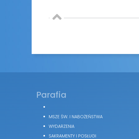
Parafia
MSZE ŚW. I NABOŻEŃSTWA
WYDARZENIA
SAKRAMENTY I POSŁUGI