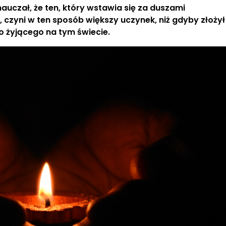
 nauczał, że ten, który wstawia się za duszami
, czyni w ten sposób większy uczynek, niż gdyby złożył
o żyjącego na tym świecie.