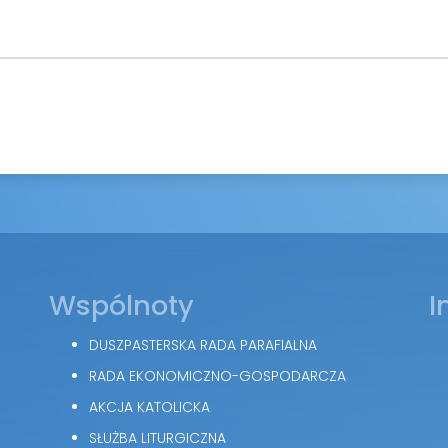
Wspólnoty
I
DUSZPASTERSKA RADA PARAFIALNA
RADA EKONOMICZNO-GOSPODARCZA
AKCJA KATOLICKA
SŁUŻBA LITURGICZNA