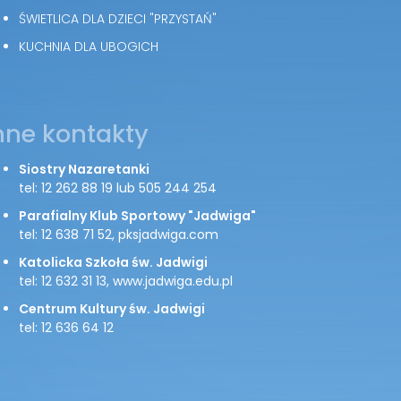
ŚWIETLICA DLA DZIECI "PRZYSTAŃ"
KUCHNIA DLA UBOGICH
nne kontakty
Siostry Nazaretanki
tel: 12 262 88 19 lub 505 244 254
Parafialny Klub Sportowy "Jadwiga"
tel: 12 638 71 52, pksjadwiga.com
Katolicka Szkoła św. Jadwigi
tel: 12 632 31 13, www.jadwiga.edu.pl
Centrum Kultury św. Jadwigi
tel: 12 636 64 12