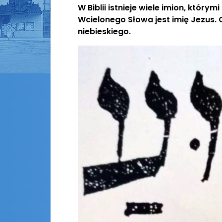
W Biblii istnieje wiele imion, któr
Wcielonego Słowa jest imię Jezus
niebieskiego.