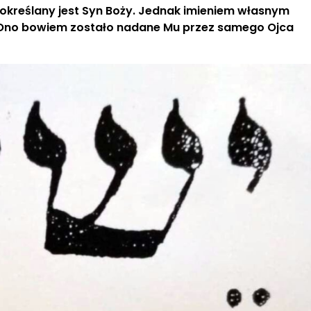
ymi określany jest Syn Boży. Jednak imieniem własnym
. Ono bowiem zostało nadane Mu przez samego Ojca