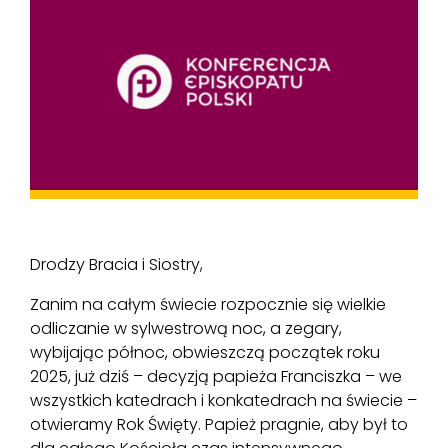
Drodzy Bracia i Siostry,
Zanim na całym świecie rozpocznie się wielkie
odliczanie w sylwestrową noc, a zegary,
wybijając północ, obwieszczą początek roku
2025, już dziś – decyzją papieża Franciszka – we
wszystkich katedrach i konkatedrach na świecie –
otwieramy Rok Święty. Papież pragnie, aby był to