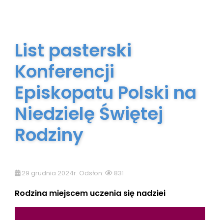
List pasterski
Konferencji
Episkopatu Polski na
Niedzielę Świętej
Rodziny
29 grudnia 2024r. Odsłon:
831
Rodzina miejscem uczenia się nadziei