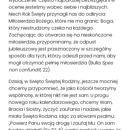
wybaczenie. Często najbardziej bezwzględni w
ocenie jesteśmy wobec siebie i najbliższych.
Niech Rok Święty przynagli nas do odkrycia
Miłosierdzia Bożego, które nie ma granic. Boga,
który niestrudzony czeka na każdego.
Zachęcając do otwarcia się na nieskończone
miłosierdzie, przypominamy, że odpust
jubileuszowy jest przeznaczony w szczególny
sposób dla tych, którzy odeszli przed nami, aby
mogli otrzymać pełnię miłosierdzia (Bulla
Spes
non confundit
, 22).
Dzisiaj, w święto Świętej Rodziny, jeszcze mocniej
chcemy przypomnieć, że jako Kościół tworzymy
wspólnotę, w której nikt nie jest sam. U progu
nowego roku kalendarzowego, chcemy Wam,
Bracia i Siostry, życzyć zaufania i nadziei, jakie
miała Święta Rodzina. Idąc za słowami psalmu:
„Powierz Panu swoją drogę i zaufaj Mu: On sam