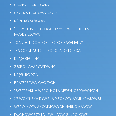
SŁUŻBA LITURGICZNA
SZAFARZE NADZWYCZAJNI
RÓŻE RÓŻAŃCOWE
"CHRYSTUS NA KROWODRZY" - WSPÓLNOTA
MŁODZIEŻOWA
"CANTATE DOMINO" - CHÓR PARAFIALNY
"RADOSNE NUTKI" - SCHOLA DZIECIĘCA
KRĄG BIBLIJNY
ZESPÓŁ CHARYTATYWNY
KRĘGI RODZIN
BRATERSTWO CHORYCH
"BYSTRZAKI" - WSPÓLNOTA NIEPEŁNOSPRAWNYCH
27 WOŁYŃSKA DYWIZJA PIECHOTY ARMII KRAJOWEJ
WSPÓLNOTA ANONIMOWYCH NARKOMANÓW
DUCHOWY SZPITAL ŚW. JADWIGI KRÓLOWEJ