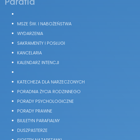
Parafia
MSZE ŚW. I NABOŻEŃSTWA
WYDARZENIA
SAKRAMENTY I POSŁUGI
KANCELARIA
KALENDARZ INTENCJI
KATECHEZA DLA NARZECZONYCH
PORADNIA ŻYCIA RODZINNEGO
PORADY PSYCHOLOGICZNE
PORADY PRAWNE
BIULETYN PARAFIALNY
DUSZPASTERZE
SIOSTRY NAZARETANKI