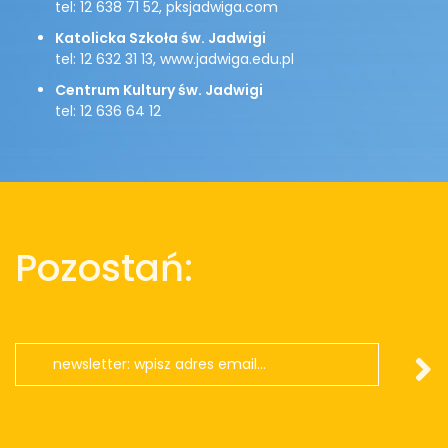
tel: 12 638 71 52, pksjadwiga.com
Katolicka Szkoła św. Jadwigi
tel: 12 632 31 13, www.jadwiga.edu.pl
Centrum Kultury św. Jadwigi
tel: 12 636 64 12
Pozostań: