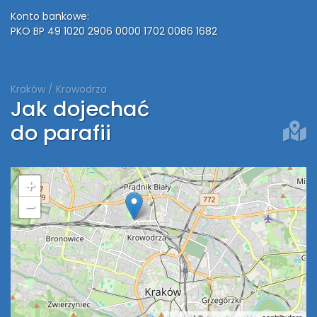
Konto bankowe:
PKO BP 49 1020 2906 0000 1702 0086 1682
Kraków / Krowodrza
Jak dojechać
do parafii
+
−
Leaflet
| ©
OpenStreetMap
contributors