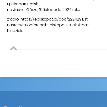
Episkopatu Polski
na Jasnej Górze, 19 listopada 2024 roku
źródło: https://episkopat.pl/doc/222429.List-
Pasterski-Konferencji-Episkopatu-Polski-na-
Niedziele