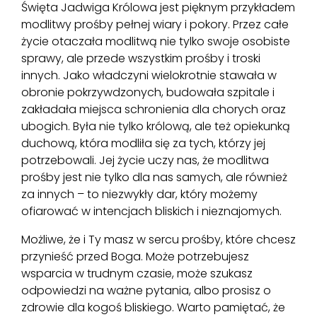
Święta Jadwiga Królowa jest pięknym przykładem
modlitwy prośby pełnej wiary i pokory. Przez całe
życie otaczała modlitwą nie tylko swoje osobiste
sprawy, ale przede wszystkim prośby i troski
innych. Jako władczyni wielokrotnie stawała w
obronie pokrzywdzonych, budowała szpitale i
zakładała miejsca schronienia dla chorych oraz
ubogich. Była nie tylko królową, ale też opiekunką
duchową, która modliła się za tych, którzy jej
potrzebowali. Jej życie uczy nas, że modlitwa
prośby jest nie tylko dla nas samych, ale również
za innych – to niezwykły dar, który możemy
ofiarować w intencjach bliskich i nieznajomych.
Możliwe, że i Ty masz w sercu prośby, które chcesz
przynieść przed Boga. Może potrzebujesz
wsparcia w trudnym czasie, może szukasz
odpowiedzi na ważne pytania, albo prosisz o
zdrowie dla kogoś bliskiego. Warto pamiętać, że