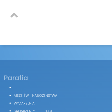
Parafia
MSZE ŚW. I NABOŻEŃSTWA
WYDARZENIA
SAKRAMENTY I POSŁUGI