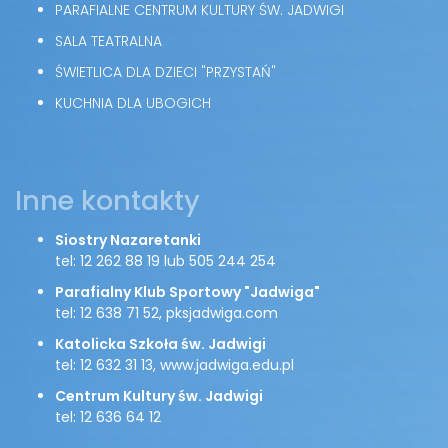
PARAFIALNE CENTRUM KULTURY ŚW. JADWIGI
SALA TEATRALNA
ŚWIETLICA DLA DZIECI "PRZYSTAŃ"
KUCHNIA DLA UBOGICH
Inne kontakty
Siostry Nazaretanki
tel: 12 262 88 19 lub 505 244 254
Parafialny Klub Sportowy "Jadwiga"
tel: 12 638 71 52, pksjadwiga.com
Katolicka Szkoła św. Jadwigi
tel: 12 632 31 13, www.jadwiga.edu.pl
Centrum Kultury św. Jadwigi
tel: 12 636 64 12