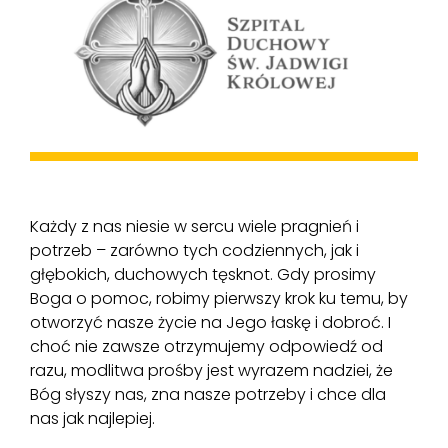
Każdy z nas niesie w sercu wiele pragnień i
potrzeb – zarówno tych codziennych, jak i
głębokich, duchowych tęsknot. Gdy prosimy
Boga o pomoc, robimy pierwszy krok ku temu, by
otworzyć nasze życie na Jego łaskę i dobroć. I
choć nie zawsze otrzymujemy odpowiedź od
razu, modlitwa prośby jest wyrazem nadziei, że
Bóg słyszy nas, zna nasze potrzeby i chce dla
nas jak najlepiej.