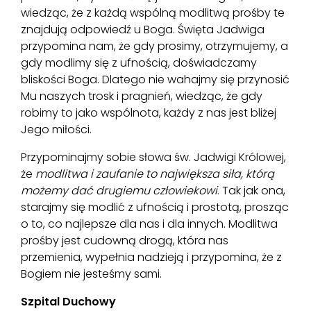
wiedząc, że z każdą wspólną modlitwą prośby te
znajdują odpowiedź u Boga. Święta Jadwiga
przypomina nam, że gdy prosimy, otrzymujemy, a
gdy modlimy się z ufnością, doświadczamy
bliskości Boga. Dlatego nie wahajmy się przynosić
Mu naszych trosk i pragnień, wiedząc, że gdy
robimy to jako wspólnota, każdy z nas jest bliżej
Jego miłości.
Przypominajmy sobie słowa św. Jadwigi Królowej,
że
modlitwa i zaufanie to największa siła, którą
możemy dać drugiemu człowiekowi
. Tak jak ona,
starajmy się modlić z ufnością i prostotą, prosząc
o to, co najlepsze dla nas i dla innych. Modlitwa
prośby jest cudowną drogą, która nas
przemienia, wypełnia nadzieją i przypomina, że z
Bogiem nie jesteśmy sami.
Szpital Duchowy