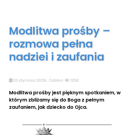
Modlitwa prośby –
rozmowa pełna
nadziei i zaufania
03 stycznia 2025r. Odsłon:
1258
Modlitwa prośby jest pięknym spotkaniem, w
którym zbliżamy się do Boga z pełnym
zaufaniem, jak dziecko do Ojca.