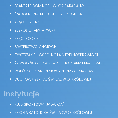
"CANTATE DOMINO" - CHÓR PARAFIALNY
"RADOSNE NUTKI" - SCHOLA DZIECIĘCA
KRĄG BIBLIJNY
ZESPÓŁ CHARYTATYWNY
KRĘGI RODZIN
BRATERSTWO CHORYCH
"BYSTRZAKI" - WSPÓLNOTA NIEPEŁNOSPRAWNYCH
27 WOŁYŃSKA DYWIZJA PIECHOTY ARMII KRAJOWEJ
WSPÓLNOTA ANONIMOWYCH NARKOMANÓW
DUCHOWY SZPITAL ŚW. JADWIGI KRÓLOWEJ
Instytucje
KLUB SPORTOWY "JADWIGA"
SZKOŁA KATOLICKA ŚW. JADWIGI KRÓLOWEJ