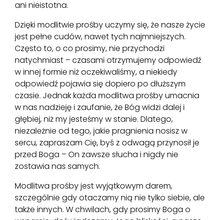
ani nieistotna.
Dzięki modlitwie prośby uczymy się, że nasze życie
jest pełne cudów, nawet tych najmniejszych.
Często to, o co prosimy, nie przychodzi
natychmiast – czasami otrzymujemy odpowiedź
w innej formie niż oczekiwaliśmy, a niekiedy
odpowiedź pojawia się dopiero po dłuższym
czasie. Jednak każda modlitwa prośby umacnia
w nas nadzieję i zaufanie, że Bóg widzi dalej i
głębiej, niż my jesteśmy w stanie. Dlatego,
niezależnie od tego, jakie pragnienia nosisz w
sercu, zapraszam Cię, byś z odwagą przynosił je
przed Boga – On zawsze słucha i nigdy nie
zostawia nas samych.
Modlitwa prośby jest wyjątkowym darem,
szczególnie gdy otaczamy nią nie tylko siebie, ale
także innych. W chwilach, gdy prosimy Boga o