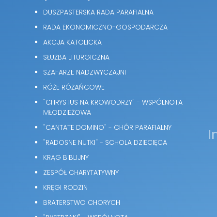
DUSZPASTERSKA RADA PARAFIALNA
RADA EKONOMICZNO-GOSPODARCZA
AKCJA KATOLICKA
SŁUŻBA LITURGICZNA
SZAFARZE NADZWYCZAJNI
RÓŻE RÓŻAŃCOWE
"CHRYSTUS NA KROWODRZY" - WSPÓLNOTA
MŁODZIEŻOWA
"CANTATE DOMINO" - CHÓR PARAFIALNY
I
"RADOSNE NUTKI" - SCHOLA DZIECIĘCA
KRĄG BIBLIJNY
ZESPÓŁ CHARYTATYWNY
KRĘGI RODZIN
BRATERSTWO CHORYCH