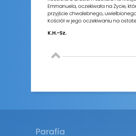
Emmanuela, oczekiwała na Życie, któ
przyjście chwalebnego, uwielbionego 
Kościół w jego oczekiwaniu na ostate
K.H.-Sz.
Parafia