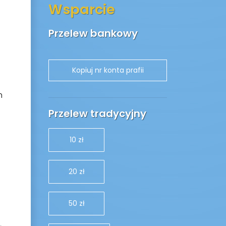
Wsparcie
Przelew bankowy
h
Przelew tradycyjny
10 zł
20 zł
50 zł
,