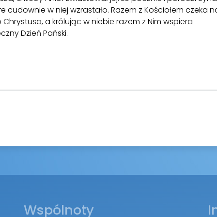
re cudownie w niej wzrastało. Razem z Kościołem czeka n
Chrystusa, a królując w niebie razem z Nim wspiera
czny Dzień Pański.
Wspólnoty
I