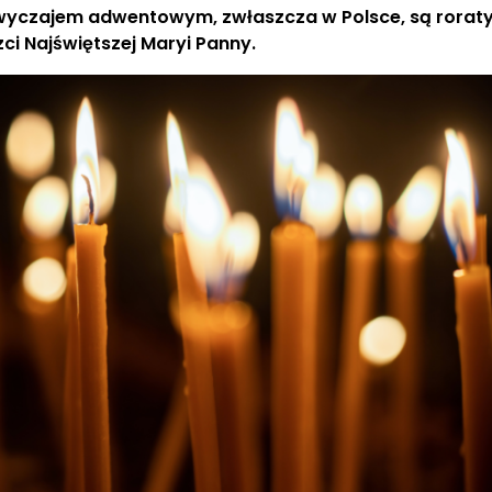
wyczajem adwentowym, zwłaszcza w Polsce, są roraty
ci Najświętszej Maryi Panny.