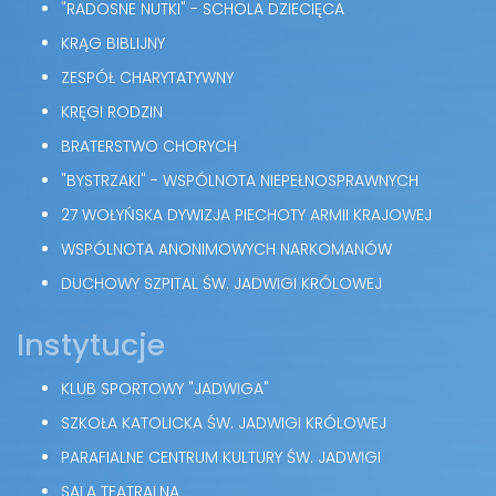
"RADOSNE NUTKI" - SCHOLA DZIECIĘCA
KRĄG BIBLIJNY
ZESPÓŁ CHARYTATYWNY
KRĘGI RODZIN
BRATERSTWO CHORYCH
"BYSTRZAKI" - WSPÓLNOTA NIEPEŁNOSPRAWNYCH
27 WOŁYŃSKA DYWIZJA PIECHOTY ARMII KRAJOWEJ
WSPÓLNOTA ANONIMOWYCH NARKOMANÓW
DUCHOWY SZPITAL ŚW. JADWIGI KRÓLOWEJ
Instytucje
KLUB SPORTOWY "JADWIGA"
SZKOŁA KATOLICKA ŚW. JADWIGI KRÓLOWEJ
PARAFIALNE CENTRUM KULTURY ŚW. JADWIGI
SALA TEATRALNA