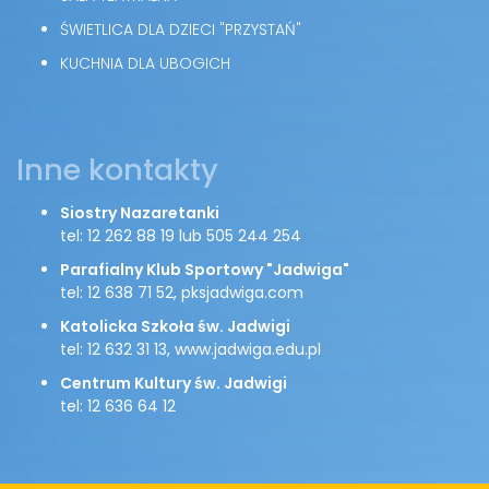
ŚWIETLICA DLA DZIECI "PRZYSTAŃ"
KUCHNIA DLA UBOGICH
Inne kontakty
Siostry Nazaretanki
tel: 12 262 88 19 lub 505 244 254
Parafialny Klub Sportowy "Jadwiga"
tel: 12 638 71 52, pksjadwiga.com
Katolicka Szkoła św. Jadwigi
tel: 12 632 31 13, www.jadwiga.edu.pl
Centrum Kultury św. Jadwigi
tel: 12 636 64 12