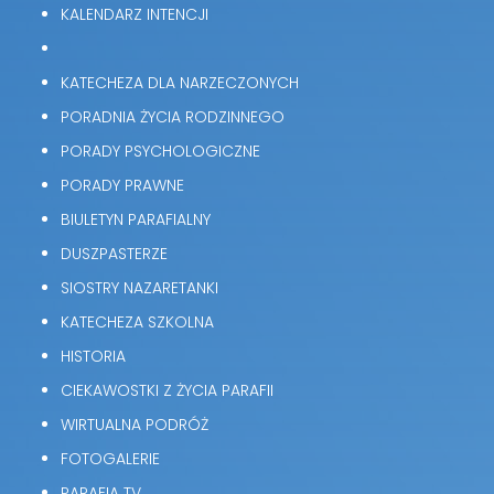
KALENDARZ INTENCJI
KATECHEZA DLA NARZECZONYCH
PORADNIA ŻYCIA RODZINNEGO
PORADY PSYCHOLOGICZNE
PORADY PRAWNE
BIULETYN PARAFIALNY
DUSZPASTERZE
SIOSTRY NAZARETANKI
KATECHEZA SZKOLNA
HISTORIA
CIEKAWOSTKI Z ŻYCIA PARAFII
WIRTUALNA PODRÓŻ
FOTOGALERIE
PARAFIA TV