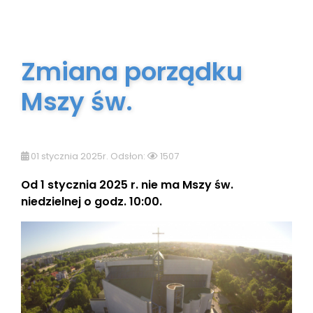
Zmiana porządku
Mszy św.
01 stycznia 2025r. Odsłon:
1507
Od 1 stycznia 2025 r. nie ma Mszy św.
niedzielnej o godz. 10:00.