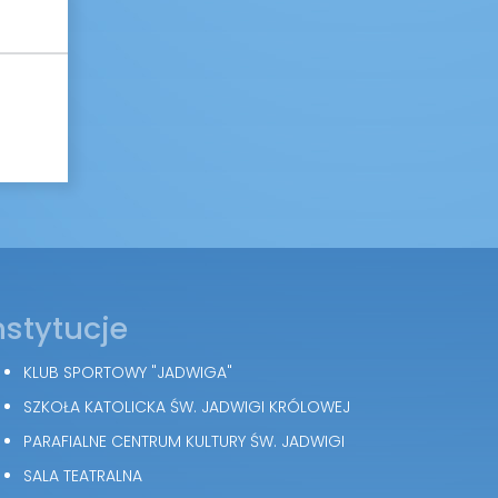
nstytucje
KLUB SPORTOWY "JADWIGA"
SZKOŁA KATOLICKA ŚW. JADWIGI KRÓLOWEJ
PARAFIALNE CENTRUM KULTURY ŚW. JADWIGI
SALA TEATRALNA