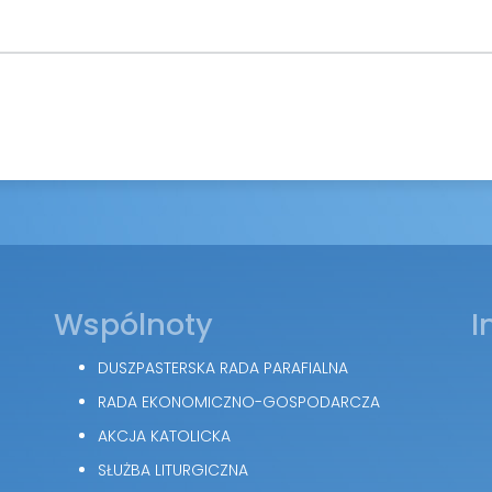
Wspólnoty
I
DUSZPASTERSKA RADA PARAFIALNA
RADA EKONOMICZNO-GOSPODARCZA
AKCJA KATOLICKA
SŁUŻBA LITURGICZNA