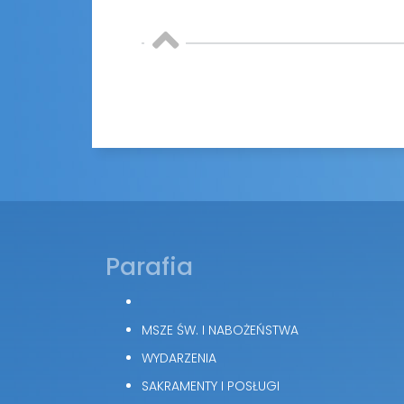
Parafia
MSZE ŚW. I NABOŻEŃSTWA
WYDARZENIA
SAKRAMENTY I POSŁUGI