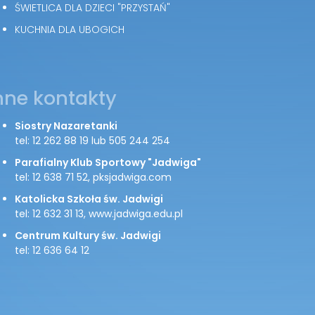
ŚWIETLICA DLA DZIECI "PRZYSTAŃ"
KUCHNIA DLA UBOGICH
nne kontakty
Siostry Nazaretanki
tel: 12 262 88 19 lub 505 244 254
Parafialny Klub Sportowy "Jadwiga"
tel: 12 638 71 52, pksjadwiga.com
Katolicka Szkoła św. Jadwigi
tel: 12 632 31 13, www.jadwiga.edu.pl
Centrum Kultury św. Jadwigi
tel: 12 636 64 12