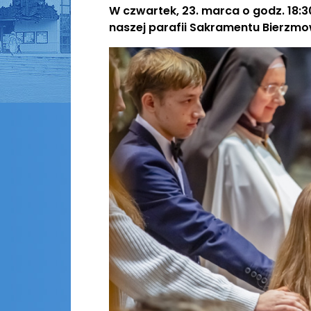
W czwartek, 23. marca o godz. 18:30,
naszej parafii Sakramentu Bierzm