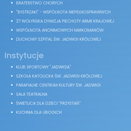
BRATERSTWO CHORYCH
"BYSTRZAKI" - WSPÓLNOTA NIEPEŁNOSPRAWNYCH
27 WOŁYŃSKA DYWIZJA PIECHOTY ARMII KRAJOWEJ
WSPÓLNOTA ANONIMOWYCH NARKOMANÓW
DUCHOWY SZPITAL ŚW. JADWIGI KRÓLOWEJ
Instytucje
KLUB SPORTOWY "JADWIGA"
SZKOŁA KATOLICKA ŚW. JADWIGI KRÓLOWEJ
PARAFIALNE CENTRUM KULTURY ŚW. JADWIGI
SALA TEATRALNA
ŚWIETLICA DLA DZIECI "PRZYSTAŃ"
KUCHNIA DLA UBOGICH