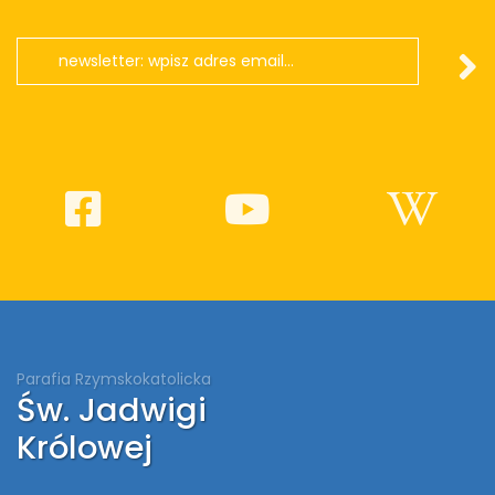
Parafia Rzymskokatolicka
Św. Jadwigi
Królowej