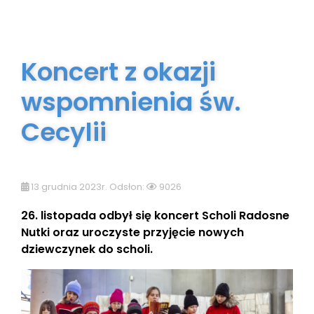
Koncert z okazji
wspomnienia św.
Cecylii
13 grudnia 2023r. Odsłon:
9026
26. listopada odbył się koncert Scholi Radosne
Nutki oraz uroczyste przyjęcie nowych
dziewczynek do scholi.