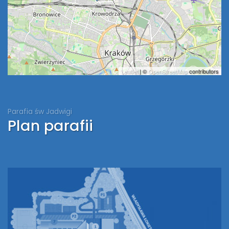
Leaflet
| ©
OpenStreetMap
contributors
Parafia św Jadwigi
Plan parafii