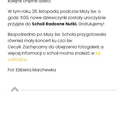
kolejne chętne dzieci.
W tym roku, 26. listopada, podczas Mszy św. o
godz. 11:00, nowe dziewczynki zostały uroczyście
przyjęte do
Scholi
Radosne Nutki.
Gratulujemy!
Bezpośrednio po Mszy św. Schola przygotowała
również mały koncert ku czci św.
Cecylii. Zachęcamy do obejrzenia fotogalerii, a
więcej informacji o scholi można znaleźć w
tej
zakładce
.
Fot. Elżbieta Marchewka