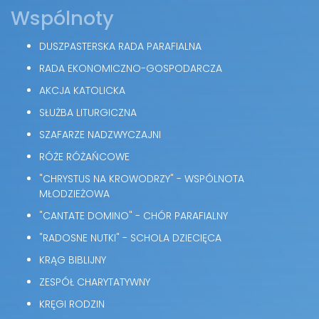
Wspólnoty
DUSZPASTERSKA RADA PARAFIALNA
RADA EKONOMICZNO-GOSPODARCZA
AKCJA KATOLICKA
SŁUŻBA LITURGICZNA
SZAFARZE NADZWYCZAJNI
RÓŻE RÓŻAŃCOWE
"CHRYSTUS NA KROWODRZY" - WSPÓLNOTA
MŁODZIEŻOWA
"CANTATE DOMINO" - CHÓR PARAFIALNY
"RADOSNE NUTKI" - SCHOLA DZIECIĘCA
KRĄG BIBLIJNY
ZESPÓŁ CHARYTATYWNY
KRĘGI RODZIN