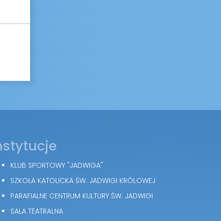
nstytucje
KLUB SPORTOWY "JADWIGA"
SZKOŁA KATOLICKA ŚW. JADWIGI KRÓLOWEJ
PARAFIALNE CENTRUM KULTURY ŚW. JADWIGI
SALA TEATRALNA