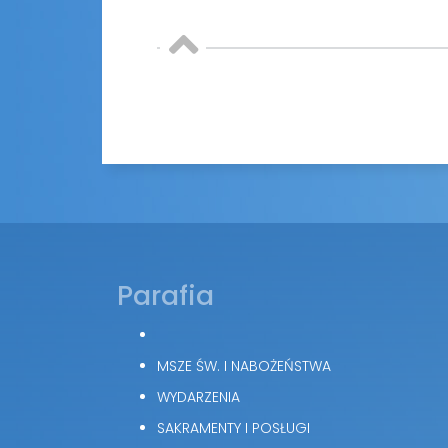
Parafia
MSZE ŚW. I NABOŻEŃSTWA
WYDARZENIA
SAKRAMENTY I POSŁUGI