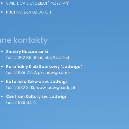
ŚWIETLICA DLA DZIECI "PRZYSTAŃ"
KUCHNIA DLA UBOGICH
nne kontakty
Siostry Nazaretanki
tel: 12 262 88 19 lub 505 244 254
Parafialny Klub Sportowy "Jadwiga"
tel: 12 638 71 52, pksjadwiga.com
Katolicka Szkoła św. Jadwigi
tel: 12 632 31 13, www.jadwiga.edu.pl
Centrum Kultury św. Jadwigi
tel: 12 636 64 12