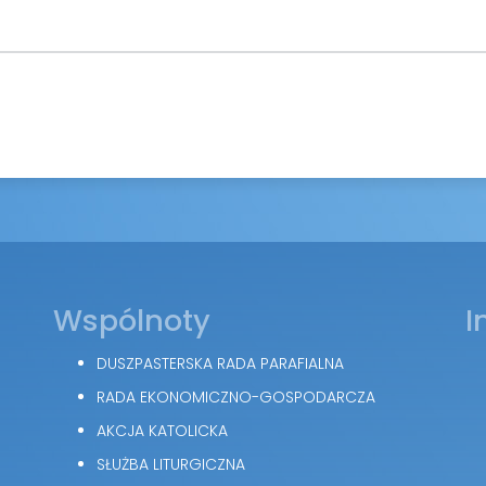
Wspólnoty
I
DUSZPASTERSKA RADA PARAFIALNA
RADA EKONOMICZNO-GOSPODARCZA
AKCJA KATOLICKA
SŁUŻBA LITURGICZNA