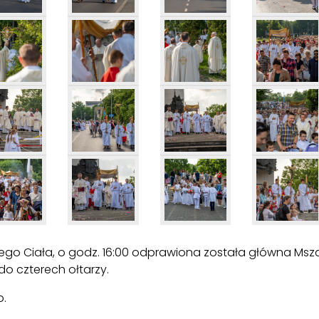
ożego Ciała, o godz. 16:00 odprawiona została główna Msz
 do czterech ołtarzy.
o.