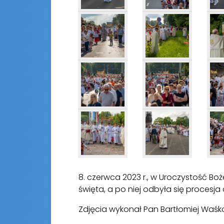
8. czerwca 2023 r., w Uroczystość B
święta, a po niej odbyła się procesja
Zdjęcia wykonał Pan Bartłomiej Waśk