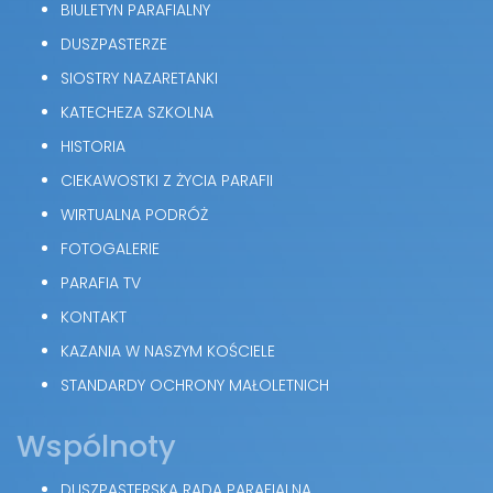
BIULETYN PARAFIALNY
DUSZPASTERZE
SIOSTRY NAZARETANKI
KATECHEZA SZKOLNA
HISTORIA
CIEKAWOSTKI Z ŻYCIA PARAFII
WIRTUALNA PODRÓŻ
FOTOGALERIE
PARAFIA TV
KONTAKT
KAZANIA W NASZYM KOŚCIELE
STANDARDY OCHRONY MAŁOLETNICH
Wspólnoty
DUSZPASTERSKA RADA PARAFIALNA