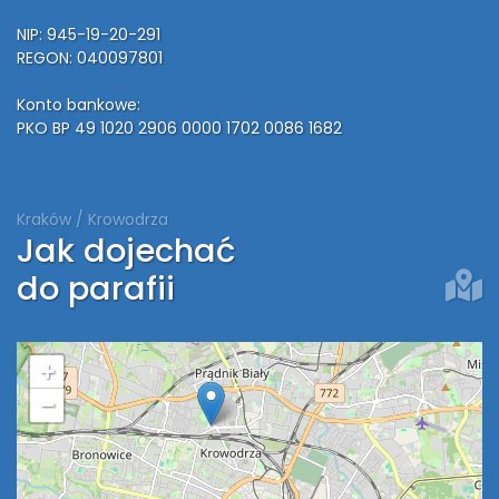
NIP: 945-19-20-291
REGON: 040097801
Konto bankowe:
PKO BP 49 1020 2906 0000 1702 0086 1682
Kraków / Krowodrza
Jak dojechać
do parafii
+
−