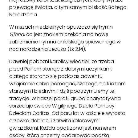
przewagę światła, a tym samym bliskość Bożego
Narodzenia.
W mszach niedzielnych opuszcza się hymn
Gloria
, co jest znakiem czekania na nowe
zabrzmienie hymnu anielskiego śpiewanego w
noc narodzenia Jezusa (Łk 2,14).
Dawniej pobożni katolicy wiedzieli, że trzeba
przed Panem stanąć z dobrymi uczynkami,
dlatego starano się podczas adwentu
wzajemnie sobie pomagać, szczególnie ludziom
starszym i biednym. I dziś podtrzymujemy te
tradycje. W naszej parafii grupa charytatywna
sprzedaje świece Wigilijnego Dzieła Pomocy
Dzieciom Caritas. Od paru lat w kościele wyrasta
drzewko dobroci i zakwita kolorowymi
gwiazdkami. Każda opatrzona jest numerem
osoby, którą chcemy obdarować paczką