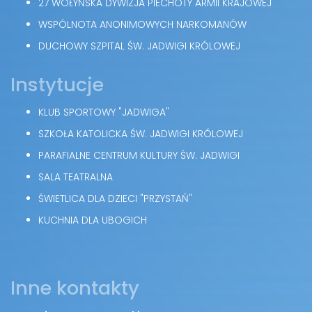
27 WOŁYŃSKA DYWIZJA PIECHOTY ARMII KRAJOWEJ
WSPÓLNOTA ANONIMOWYCH NARKOMANÓW
DUCHOWY SZPITAL ŚW. JADWIGI KRÓLOWEJ
Instytucje
KLUB SPORTOWY "JADWIGA"
SZKOŁA KATOLICKA ŚW. JADWIGI KRÓLOWEJ
PARAFIALNE CENTRUM KULTURY ŚW. JADWIGI
SALA TEATRALNA
ŚWIETLICA DLA DZIECI "PRZYSTAŃ"
KUCHNIA DLA UBOGICH
Inne kontakty