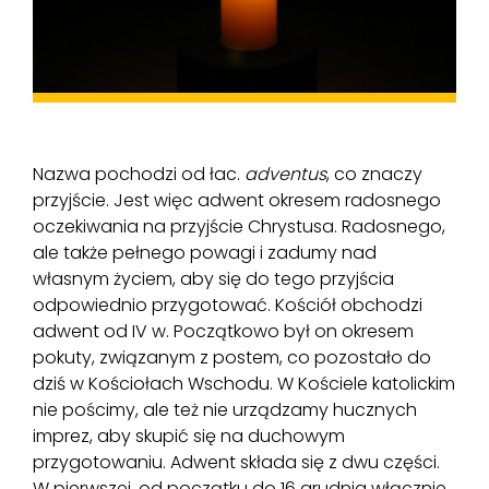
Nazwa pochodzi od łac.
adventus
, co znaczy
przyjście. Jest więc adwent okresem radosnego
oczekiwania na przyjście Chrystusa. Radosnego,
ale także pełnego powagi i zadumy nad
własnym życiem, aby się do tego przyjścia
odpowiednio przygotować. Kościół obchodzi
adwent od IV w. Początkowo był on okresem
pokuty, związanym z postem, co pozostało do
dziś w Kościołach Wschodu. W Kościele katolickim
nie pościmy, ale też nie urządzamy hucznych
imprez, aby skupić się na duchowym
przygotowaniu. Adwent składa się z dwu części.
W pierwszej, od początku do 16 grudnia włącznie,