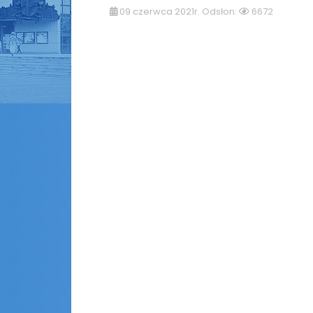
09 czerwca 2021r. Odsłon:
6672