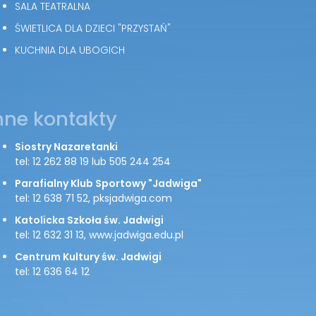
SALA TEATRALNA
ŚWIETLICA DLA DZIECI "PRZYSTAŃ"
KUCHNIA DLA UBOGICH
nne kontakty
Siostry Nazaretanki
tel: 12 262 88 19 lub 505 244 254
Parafialny Klub Sportowy "Jadwiga"
tel: 12 638 71 52, pksjadwiga.com
Katolicka Szkoła św. Jadwigi
tel: 12 632 31 13, www.jadwiga.edu.pl
Centrum Kultury św. Jadwigi
tel: 12 636 64 12