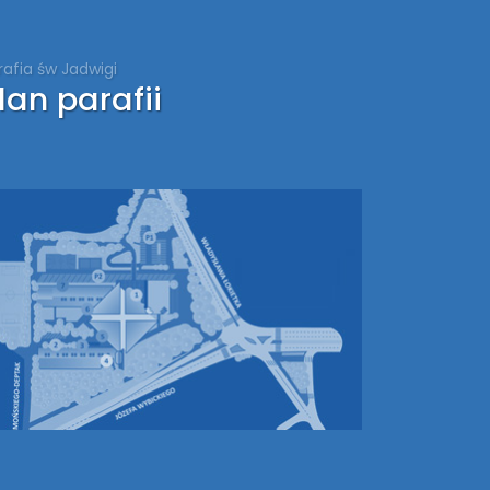
rafia św Jadwigi
lan parafii