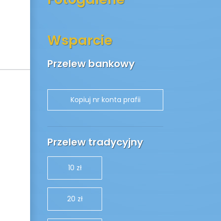
Wsparcie
Przelew bankowy
Przelew tradycyjny
10 zł
20 zł