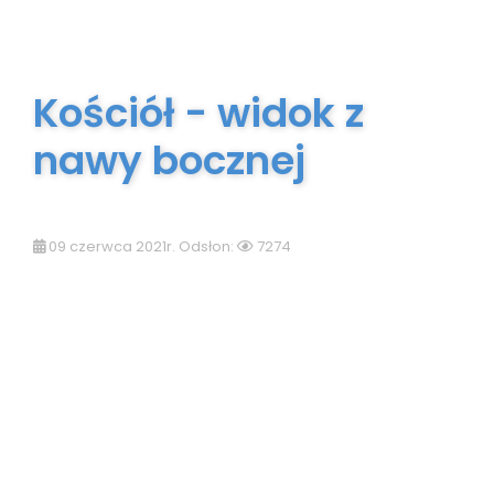
Kościół - widok z
nawy bocznej
09 czerwca 2021r. Odsłon:
7274