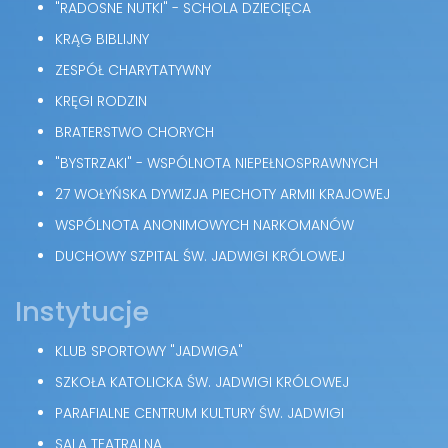
"RADOSNE NUTKI" - SCHOLA DZIECIĘCA
KRĄG BIBLIJNY
ZESPÓŁ CHARYTATYWNY
KRĘGI RODZIN
BRATERSTWO CHORYCH
"BYSTRZAKI" - WSPÓLNOTA NIEPEŁNOSPRAWNYCH
27 WOŁYŃSKA DYWIZJA PIECHOTY ARMII KRAJOWEJ
WSPÓLNOTA ANONIMOWYCH NARKOMANÓW
DUCHOWY SZPITAL ŚW. JADWIGI KRÓLOWEJ
Instytucje
KLUB SPORTOWY "JADWIGA"
SZKOŁA KATOLICKA ŚW. JADWIGI KRÓLOWEJ
PARAFIALNE CENTRUM KULTURY ŚW. JADWIGI
SALA TEATRALNA