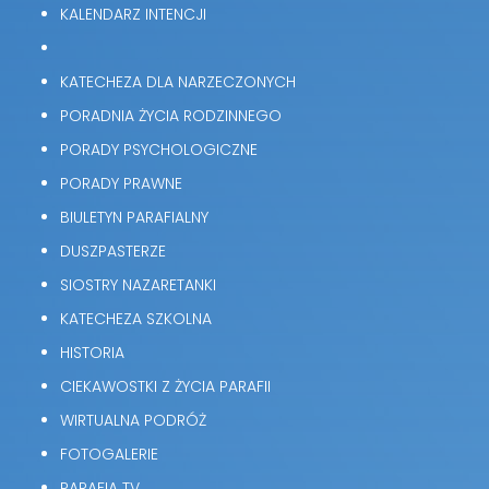
KALENDARZ INTENCJI
KATECHEZA DLA NARZECZONYCH
PORADNIA ŻYCIA RODZINNEGO
PORADY PSYCHOLOGICZNE
PORADY PRAWNE
BIULETYN PARAFIALNY
DUSZPASTERZE
SIOSTRY NAZARETANKI
KATECHEZA SZKOLNA
HISTORIA
CIEKAWOSTKI Z ŻYCIA PARAFII
WIRTUALNA PODRÓŻ
FOTOGALERIE
PARAFIA TV