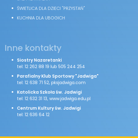
ŚWIETLICA DLA DZIECI "PRZYSTAŃ"
KUCHNIA DLA UBOGICH
Inne kontakty
Siostry Nazaretanki
tel: 12 262 88 19 lub 505 244 254
Parafialny Klub Sportowy "Jadwiga"
tel: 12 638 71 52, pksjadwiga.com
Katolicka Szkoła św. Jadwigi
tel: 12 632 31 13, www.jadwiga.edu.pl
Centrum Kultury św. Jadwigi
tel: 12 636 64 12