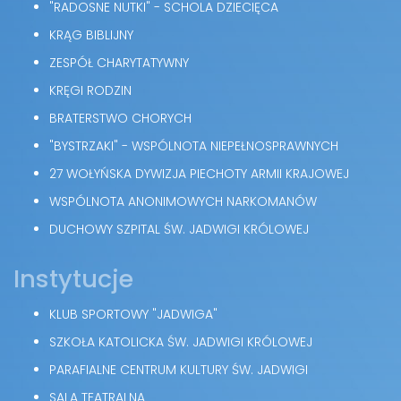
"RADOSNE NUTKI" - SCHOLA DZIECIĘCA
KRĄG BIBLIJNY
ZESPÓŁ CHARYTATYWNY
KRĘGI RODZIN
BRATERSTWO CHORYCH
"BYSTRZAKI" - WSPÓLNOTA NIEPEŁNOSPRAWNYCH
27 WOŁYŃSKA DYWIZJA PIECHOTY ARMII KRAJOWEJ
WSPÓLNOTA ANONIMOWYCH NARKOMANÓW
DUCHOWY SZPITAL ŚW. JADWIGI KRÓLOWEJ
Instytucje
KLUB SPORTOWY "JADWIGA"
SZKOŁA KATOLICKA ŚW. JADWIGI KRÓLOWEJ
PARAFIALNE CENTRUM KULTURY ŚW. JADWIGI
SALA TEATRALNA