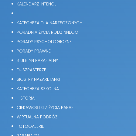
KALENDARZ INTENCJI
KATECHEZA DLA NARZECZONYCH
PORADNIA ŻYCIA RODZINNEGO
PORADY PSYCHOLOGICZNE
PORADY PRAWNE
BIULETYN PARAFIALNY
DUSZPASTERZE
SIOSTRY NAZARETANKI
KATECHEZA SZKOLNA
HISTORIA
CIEKAWOSTKI Z ŻYCIA PARAFII
WIRTUALNA PODRÓŻ
FOTOGALERIE
PARAFIA TV