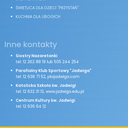
ŚWIETLICA DLA DZIECI "PRZYSTAŃ"
KUCHNIA DLA UBOGICH
Inne kontakty
Siostry Nazaretanki
tel: 12 262 88 19 lub 505 244 254
Parafialny Klub Sportowy "Jadwiga"
tel: 12 638 71 52, pksjadwiga.com
Katolicka Szkoła św. Jadwigi
tel: 12 632 31 13, www.jadwiga.edu.pl
Centrum Kultury św. Jadwigi
tel: 12 636 64 12